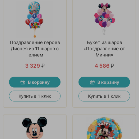
Поздравление героев
Букет из шаров
Диснея из 11 шаров с
«Поздравление от
гелием
Минни»
3 329
₽
4 586
₽
В корзину
В корзину
Купить в 1 клик
Купить в 1 клик