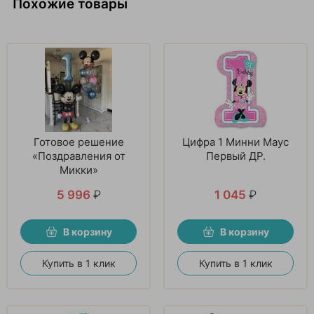
Похожие товары
Готовое решение
Цифра 1 Минни Маус
«Поздравления от
Первый ДР.
Микки»
5 996
₽
1 045
₽
В корзину
В корзину
Купить в 1 клик
Купить в 1 клик