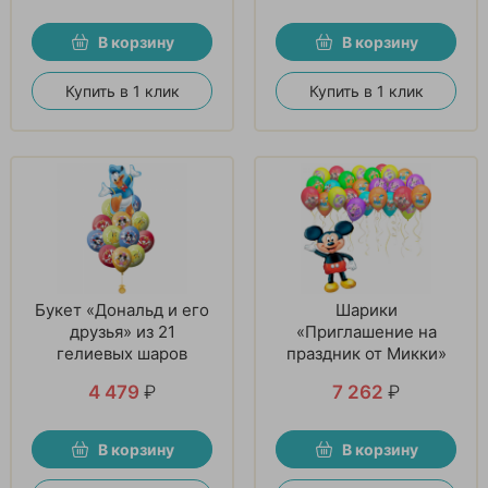
В корзину
В корзину
Купить в 1 клик
Купить в 1 клик
Букет «Дональд и его
Шарики
друзья» из 21
«Приглашение на
гелиевых шаров
праздник от Микки»
4 479
₽
7 262
₽
В корзину
В корзину