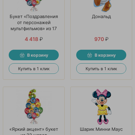
Букет «Поздравления
Дональд
от персонажей
мультфильмов» из 17
шаров
4 418
₽
970
₽
В корзину
В корзину
Купить в 1 клик
Купить в 1 клик
«Яркий акцент» букет
Шарик Минни Маус