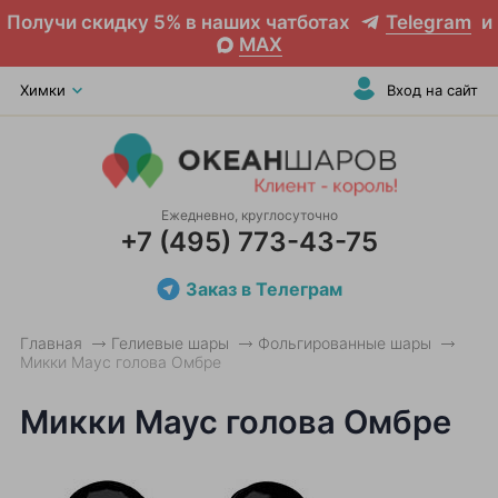
Получи скидку 5% в наших чатботах
Telegram
и
MAX
Химки
Вход на сайт
Ежедневно, круглосуточно
+7 (495) 773-43-75
Заказ в Телеграм
Главная
Гелиевые шары
Фольгированные шары
Микки Маус голова Омбре
Микки Маус голова Омбре