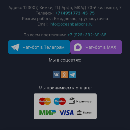
Адрес:
123007
,
Химки
,
ТЦ Арфа, МКАД 73-й километр, 7
Телефон:
+7 (495) 773-43-75
Режим работы: Ежедневно, круглосуточно
Email:
info@oceanballoons.ru
По всем претензиям:
+7 (926) 392-39-88
Чат-бот в Телеграм
Чат-бот в MAX
Мы в соцсетях:
Мы принимаем к оплате: