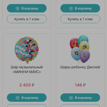
В корзину
В корзину
Купить в 1 клик
Купить в 1 клик
Шар музыкальный
Шары ребенку Дисней
«МИННИ МАУС»
2 420
₽
146
₽
В корзину
В корзину