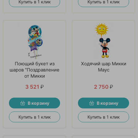
Купить в 1 клик
Купить в 1 клик
Поющий букет из
Ходячий шар Микки
шаров "Поздравление
Маус
от Микки
3 521
₽
2 750
₽
В корзину
В корзину
Купить в 1 клик
Купить в 1 клик