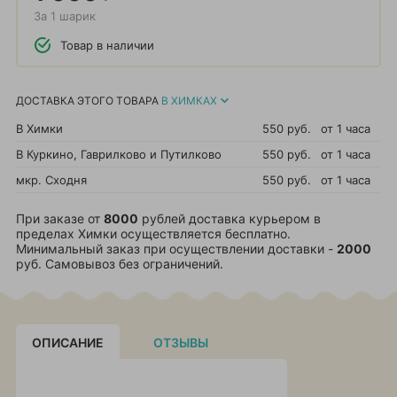
За 1 шарик
Товар в наличии
ДОСТАВКА ЭТОГО ТОВАРА
В ХИМКАХ
В Химки
550 руб.
от 1 часа
В Куркино, Гаврилково и Путилково
550 руб.
от 1 часа
мкр. Сходня
550 руб.
от 1 часа
При заказе от
8000
рублей доставка курьером в
пределах Химки осуществляется бесплатно.
Минимальный заказ при осуществлении доставки -
2000
руб. Самовывоз без ограничений.
ОПИСАНИЕ
ОТЗЫВЫ