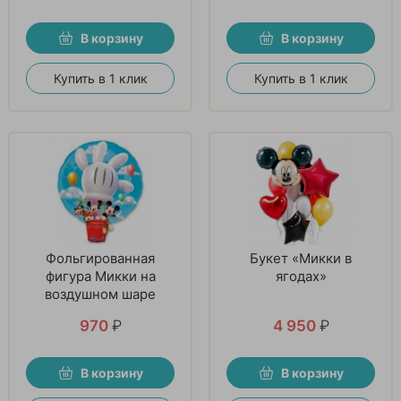
В корзину
В корзину
Купить в 1 клик
Купить в 1 клик
Фольгированная
Букет «Микки в
фигура Микки на
ягодах»
воздушном шаре
970
₽
4 950
₽
В корзину
В корзину