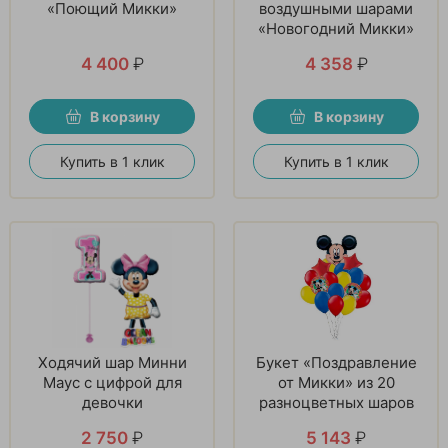
«Поющий Микки»
воздушными шарами
«Новогодний Микки»
4 400
₽
4 358
₽
В корзину
В корзину
Купить в 1 клик
Купить в 1 клик
Ходячий шар Минни
Букет «Поздравление
Маус с цифрой для
от Микки» из 20
девочки
разноцветных шаров
2 750
₽
5 143
₽