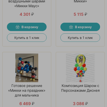
воздушными шарами
Микки»
«Микки Маус»
4 301
₽
5 115
₽
В корзину
В корзину
Купить в 1 клик
Купить в 1 клик
Готовое решение
Композиция Шаром с
«Микки на праздник»
Персонажами Диснея
для мальчика
6 469
₽
3 086
₽