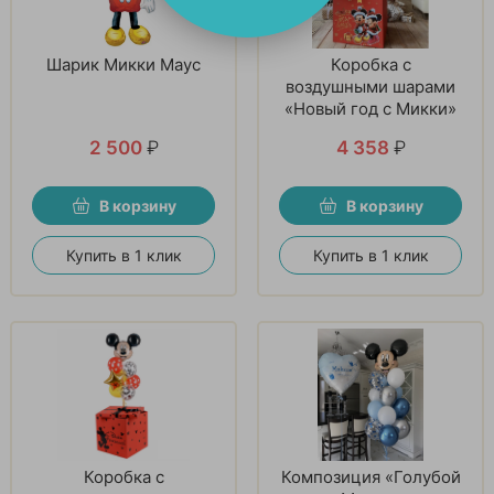
Шарик Микки Маус
Коробка с
воздушными шарами
«Новый год с Микки»
2 500
₽
4 358
₽
В корзину
В корзину
Купить в 1 клик
Купить в 1 клик
Коробка с
Композиция «Голубой