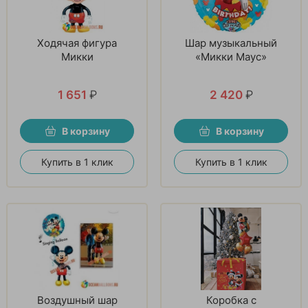
Ходячая фигура
Шар музыкальный
Микки
«Микки Маус»
1 651
₽
2 420
₽
В корзину
В корзину
Купить в 1 клик
Купить в 1 клик
Воздушный шар
Коробка с