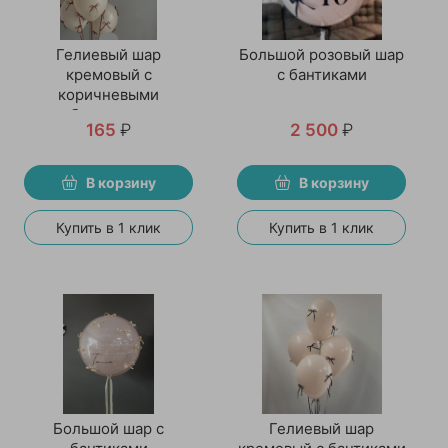
Гелиевый шар
Большой розовый шар
кремовый с
с бантиками
коричневыми
бантиками
165
₽
2 500
₽
В корзину
В корзину
Купить в 1 клик
Купить в 1 клик
Большой шар с
Гелиевый шар