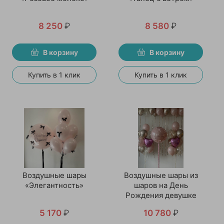
8 250
₽
8 580
₽
В корзину
В корзину
Купить в 1 клик
Купить в 1 клик
Воздушные шары
Воздушные шары из
«Элегантность»
шаров на День
Рождения девушке
5 170
₽
10 780
₽