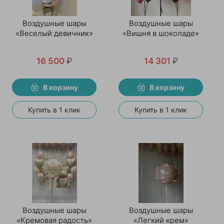
Воздушные шары
Воздушные шары
«Веселый девичник»
«Вишня в шоколаде»
16 500
₽
14 301
₽
В корзину
В корзину
Купить в 1 клик
Купить в 1 клик
Воздушные шары
Воздушные шары
«Кремовая радость»
«Легкий крем»