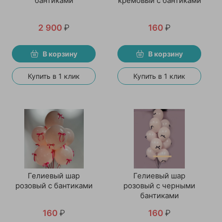
бантиками
кремовый с бантиками
2 900
₽
160
₽
В корзину
В корзину
Купить в 1 клик
Купить в 1 клик
Гелиевый шар
Гелиевый шар
розовый с бантиками
розовый с черными
бантиками
160
₽
160
₽