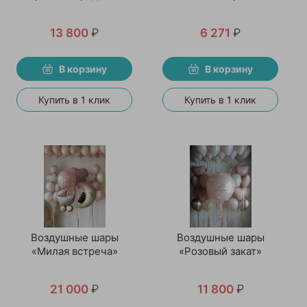
13 800
₽
6 271
₽
В корзину
В корзину
Купить в 1 клик
Купить в 1 клик
Воздушные шары
Воздушные шары
«Милая встреча»
«Розовый закат»
21 000
₽
11 800
₽