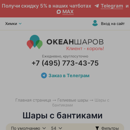
Получи скидку 5% в наших чатботах
Telegram
и
MAX
Химки
Вход на сайт
Ежедневно, круглосуточно
+7 (495) 773-43-75
Заказ в Телеграм
Главная страница
Гелиевые шары
Шары с
бантиками
Шары с бантиками
По умолчанию
54
Фильтры