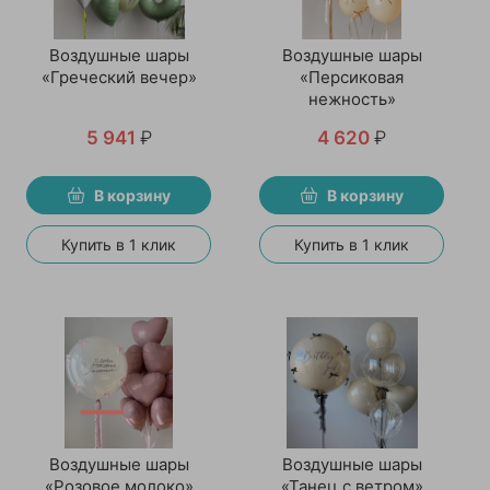
Воздушные шары
Воздушные шары
«Греческий вечер»
«Персиковая
нежность»
5 941
₽
4 620
₽
В корзину
В корзину
Купить в 1 клик
Купить в 1 клик
Воздушные шары
Воздушные шары
«Розовое молоко»
«Танец с ветром»