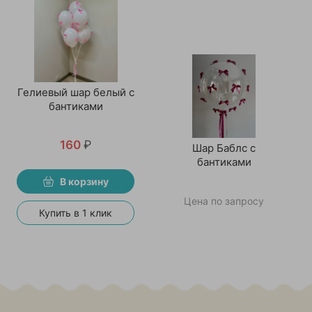
Гелиевый шар белый с
бантиками
160
₽
Шар Баблс с
бантиками
В корзину
Цена по запросу
Купить в 1 клик