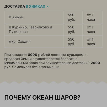
ДОСТАВКА
В ХИМКАХ
550
от 1
В Химки
руб.
часа
В Куркино, Гаврилково и
550
от 1
Путилково
руб.
часа
550
от 1
мкр. Сходня
руб.
часа
При заказе от
8000
рублей доставка курьером в
пределах Химки осуществляется бесплатно.
Минимальный заказ при осуществлении доставки -
2000
руб. Самовывоз без ограничений.
ПОЧЕМУ ОКЕАН ШАРОВ?