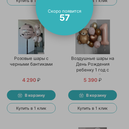
Купить в 1 клик
Купить в 1 клик
Скоро появится
57
Розовые шары с
Воздушные шары на
черными бантиками
День Рождения
ребенку 1 год с
мишкой
4 290
₽
5 390
₽
В корзину
В корзину
Купить в 1 клик
Купить в 1 клик