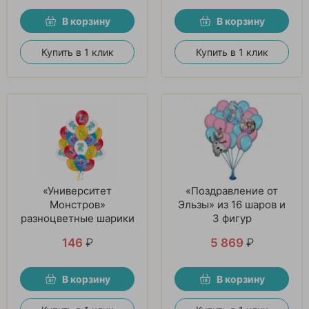
В корзину
В корзину
Купить в 1 клик
Купить в 1 клик
«Университет
«Поздравление от
Монстров»
Эльзы» из 16 шаров и
разноцветные шарики
3 фигур
146
₽
5 869
₽
В корзину
В корзину