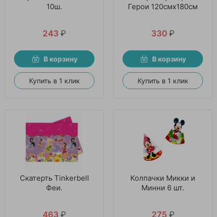
10ш.
Герои 120смх180см
243
₽
330
₽
В корзину
В корзину
Купить в 1 клик
Купить в 1 клик
Скатерть Tinkerbell
Колпачки Микки и
Феи.
Минни 6 шт.
463
₽
275
₽