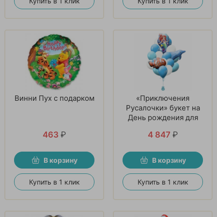
Купить в 1 клик
Купить в 1 клик
Винни Пух с подарком
«Приключения
Русалочки» букет на
День рождения для
девочки
463
₽
4 847
₽
В корзину
В корзину
Купить в 1 клик
Купить в 1 клик