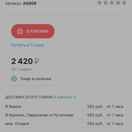
Артикул:
A0009
Купить в 1 клик
2 420
Р
За 1 шарик
Товар в наличии
ДОСТАВКА ЭТОГО ТОВАРА
В ХИМКАХ
В Химки
550 руб.
от 1 часа
В Куркино, Гаврилково и Путилково
550 руб.
от 1 часа
мкр. Сходня
550 руб.
от 1 часа