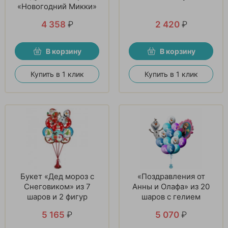
«Новогодний Микки»
4 358
₽
2 420
₽
В корзину
В корзину
Купить в 1 клик
Купить в 1 клик
Букет «Дед мороз с
«Поздравления от
Снеговиком» из 7
Анны и Олафа» из 20
шаров и 2 фигур
шаров с гелием
5 165
₽
5 070
₽