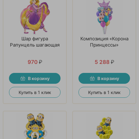
Шар фигура
Композиция «Корона
Рапунцель шагающая
Принцессы»
970
₽
5 288
₽
В корзину
В корзину
Купить в 1 клик
Купить в 1 клик