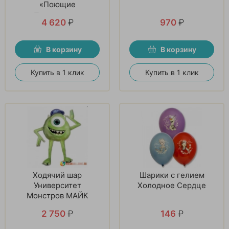
«Поющие
Принцессы»
4 620
₽
970
₽
В корзину
В корзину
Купить в 1 клик
Купить в 1 клик
Ходячий шар
Шарики с гелием
Университет
Холодное Сердце
Монстров МАЙК
2 750
₽
146
₽