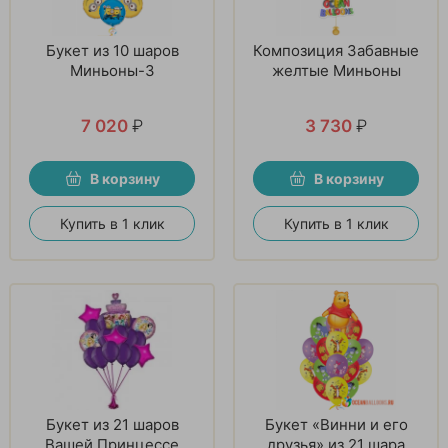
Букет из 10 шаров
Композиция Забавные
Миньоны-3
желтые Миньоны
7 020
₽
3 730
₽
В корзину
В корзину
Купить в 1 клик
Купить в 1 клик
Букет из 21 шаров
Букет «Винни и его
Вашей Принцессе
друзья» из 21 шара