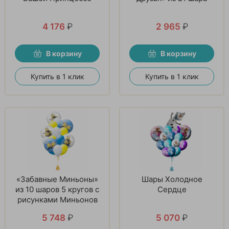
4 176
₽
2 965
₽
В корзину
В корзину
Купить в 1 клик
Купить в 1 клик
«Забавные Миньоны»
Шары Холодное
из 10 шаров 5 кругов с
Сердце
рисунками Миньонов
5 748
₽
5 070
₽