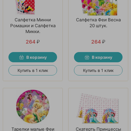
Салфетка Минни
Салфетка Феи Весна
Ромашки и Салфетка
20 штук.
Микки.
264
₽
264
₽
В корзину
В корзину
Купить в 1 клик
Купить в 1 клик
Тарелки малые Феи
Скатерть Принцессы