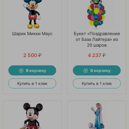
Шарик Микки Маус
Букет «Поздравление
от База Лайтера» из
20 шаров
2 500
₽
4 237
₽
В корзину
В корзину
Купить в 1 клик
Купить в 1 клик