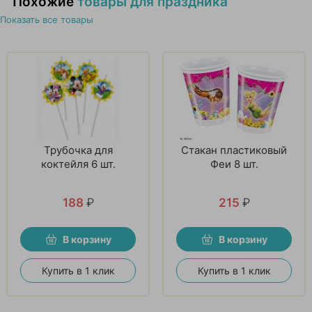
Похожие
товары для праздника
Показать все товары
Трубочка для
Стакан пластиковый
коктейля 6 шт.
Феи 8 шт.
188
₽
215
₽
В корзину
В корзину
Купить в 1 клик
Купить в 1 клик