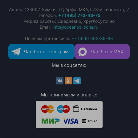
Адрес:
123007
,
Химки
,
ТЦ Арфа, МКАД 73-й километр, 7
Телефон:
+7 (495) 773-43-75
Режим работы: Ежедневно, круглосуточно
Email:
info@oceanballoons.ru
По всем претензиям:
+7 (926) 392-39-88
Чат-бот в Телеграм
Чат-бот в MAX
Мы в соцсетях:
Мы принимаем к оплате: