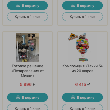
В корзину
В корзину
Купить в 1 клик
Купить в 1 клик
Готовое решение
Композиция «Тачки 5»
«Поздравления от
из 20 шаров
Микки»
5 996
₽
6 415
₽
В корзину
В корзину
Купить в 1 клик
Купить в 1 клик