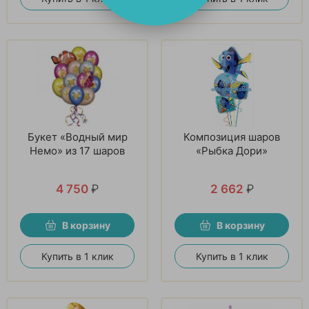
Букет «Водный мир
Композиция шаров
Немо» из 17 шаров
«Рыбка Дори»
4 750
₽
2 662
₽
В корзину
В корзину
Купить в 1 клик
Купить в 1 клик