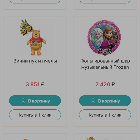
Винни пух и пчелы
Фольгированный шар
музыкальный Frozen
3 851
₽
2 420
₽
В корзину
В корзину
Купить в 1 клик
Купить в 1 клик