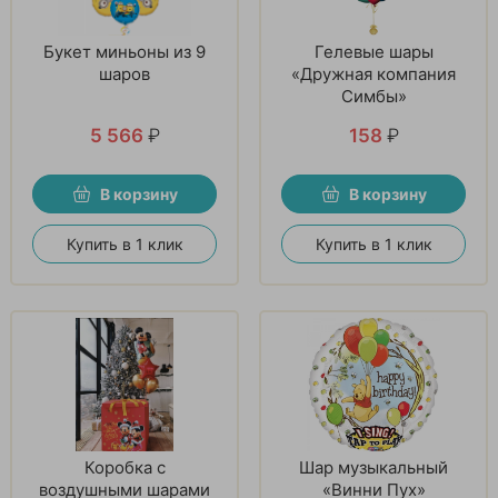
Букет миньоны из 9
Гелевые шары
шаров
«Дружная компания
Симбы»
5 566
₽
158
₽
В корзину
В корзину
Купить в 1 клик
Купить в 1 клик
Коробка с
Шар музыкальный
воздушными шарами
«Винни Пух»