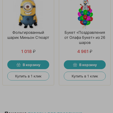
Фольгированный
Букет «Поздравления
шарик Миньон Стюарт
от Олафа букет» из 26
шаров
1 018
₽
4 961
₽
В корзину
В корзину
Купить в 1 клик
Купить в 1 клик