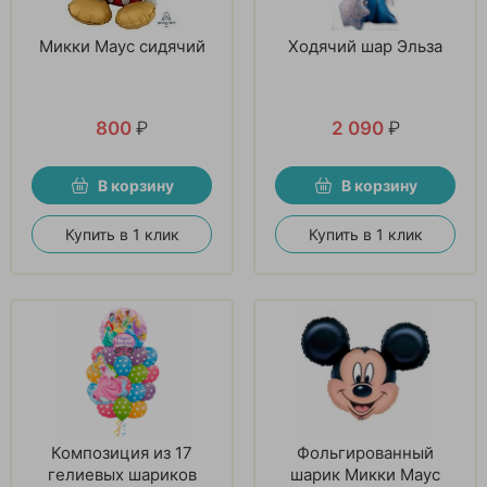
Микки Маус сидячий
Ходячий шар Эльза
800
₽
2 090
₽
В корзину
В корзину
Купить в 1 клик
Купить в 1 клик
Композиция из 17
Фольгированный
гелиевых шариков
шарик Микки Маус