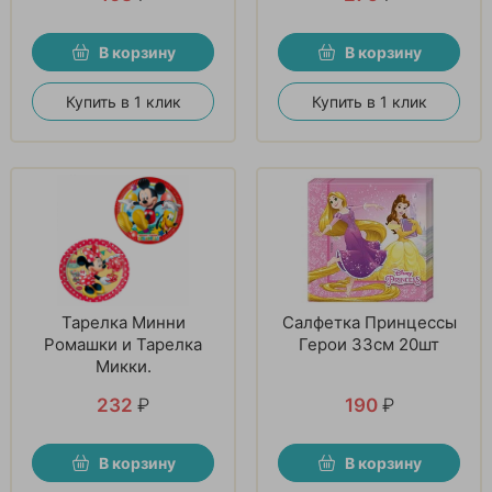
В корзину
В корзину
Купить в 1 клик
Купить в 1 клик
Тарелка Минни
Салфетка Принцессы
Ромашки и Тарелка
Герои 33см 20шт
Микки.
232
₽
190
₽
В корзину
В корзину