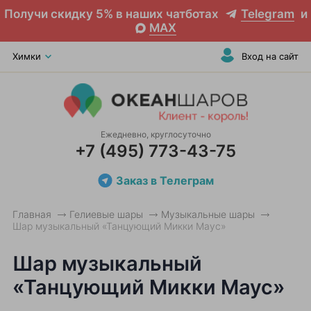
Получи скидку 5% в наших чатботах
Telegram
и
MAX
Химки
Вход на сайт
Ежедневно, круглосуточно
+7 (495) 773-43-75
Заказ в Телеграм
Главная
Гелиевые шары
Музыкальные шары
Шар музыкальный «Танцующий Микки Маус»
Шар музыкальный
«Танцующий Микки Маус»