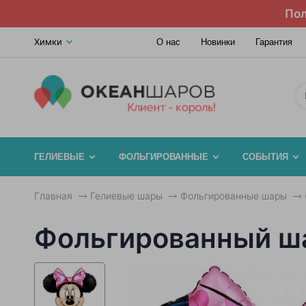
Пол
Химки
О нас
Новинки
Гарантия
ГЕЛИЕВЫЕ
ФОЛЬГИРОВАННЫЕ
СОБЫТИЯ
Главная
Гелиевые шары
Фольгированные шары
Фольгированный ша