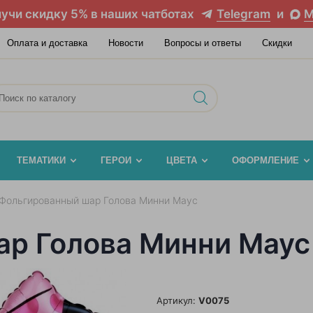
учи скидку 5% в наших чатботах
Telegram
и
M
Оплата и доставка
Новости
Вопросы и ответы
Скидки
ТЕМАТИКИ
ГЕРОИ
ЦВЕТА
ОФОРМЛЕНИЕ
Фольгированный шар Голова Минни Маус
р Голова Минни Маус
Артикул:
V0075