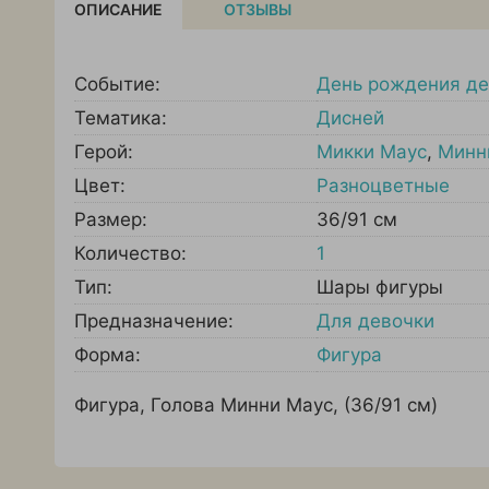
ОПИСАНИЕ
ОТЗЫВЫ
Событие:
День рождения де
Тематика:
Дисней
Герой:
Микки Маус
,
Минн
Цвет:
Разноцветные
Размер:
36/91 см
Количество:
1
Тип:
Шары фигуры
Предназначение:
Для девочки
Форма:
Фигура
Фигура, Голова Минни Маус, (36/91 см)