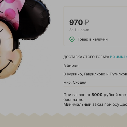
970
Р
За 1 шарик
Товар в наличии
ДОСТАВКА ЭТОГО ТОВАРА
В ХИМКА
В Химки
В Куркино, Гаврилково и Путилко
мкр. Сходня
При заказе от
8000
рублей дос
бесплатно.
Минимальный заказ при осущес