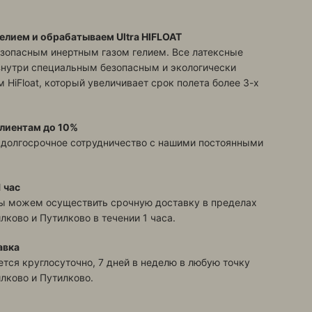
елием и обрабатываем Ultra HIFLOAT
зопасным инертным газом гелием. Все латексные
знутри специальным безопасным и экологически
 HiFloat, который увеличивает срок полета более 3-х
лиентам до 10%
 долгосрочное сотрудничество с нашими постоянными
 час
ы можем осуществить срочную доставку в пределах
илково и Путилково
в течении 1 часа.
авка
тся круглосуточно, 7 дней в неделю в любую точку
илково и Путилково
.