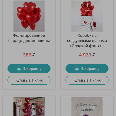
Фольгированное
Коробка с
сердце для женщины
воздушными шарами
«Сладкий фонтан»
386
₽
4 939
₽
В корзину
В корзину
Купить в 1 клик
Купить в 1 клик