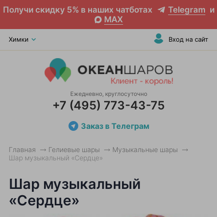
Получи скидку 5% в наших чатботах
Telegram
и
MAX
Химки
Вход на сайт
Ежедневно, круглосуточно
+7 (495) 773-43-75
Заказ в Телеграм
Главная
Гелиевые шары
Музыкальные шары
Шар музыкальный «Сердце»
Шар музыкальный
«Сердце»