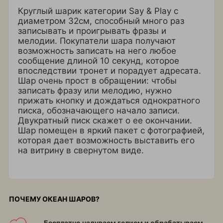
Круглый шарик категории Say & Play с
диаметром 32см, способный много раз
записывать и проигрывать фразы и
мелодии. Покупатели шара получают
возможность записать на него любое
сообщение длиной 10 секунд, которое
впоследствии тронет и порадует адресата.
Шар очень прост в обращении: чтобы
записать фразу или мелодию, нужно
прижать кнопку и дождаться однократного
писка, обозначающего начало записи.
Двукратный писк скажет о ее окончании.
Шар помещен в яркий пакет с фотографией,
которая дает возможность выставить его
на витрину в свернутом виде.
ПОЧЕМУ ОКЕАН ШАРОВ?
Бесплатно надуваем гелием и обрабатываем