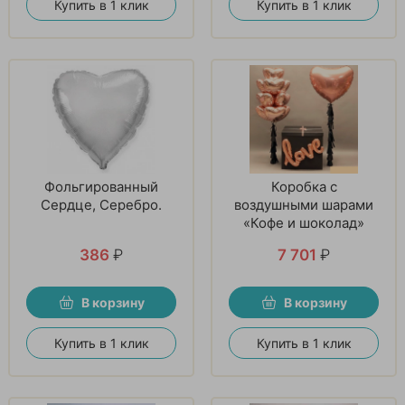
Купить в 1 клик
Купить в 1 клик
Фольгированный
Коробка с
Сердце, Серебро.
воздушными шарами
«Кофе и шоколад»
386
₽
7 701
₽
В корзину
В корзину
Купить в 1 клик
Купить в 1 клик