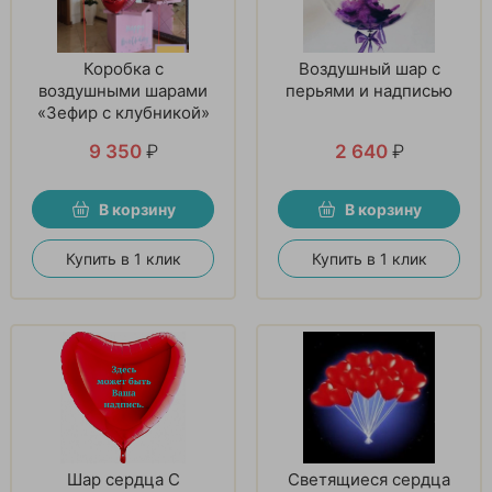
Коробка с
Воздушный шар с
воздушными шарами
перьями и надписью
«Зефир с клубникой»
9 350
₽
2 640
₽
В корзину
В корзину
Купить в 1 клик
Купить в 1 клик
Шар сердца С
Светящиеся сердца