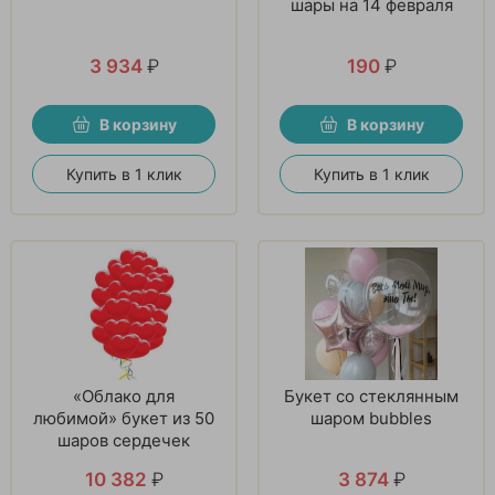
шары на 14 февраля
3 934
₽
190
₽
В корзину
В корзину
Купить в 1 клик
Купить в 1 клик
«Облако для
Букет со стеклянным
любимой» букет из 50
шаром bubbles
шаров сердечек
10 382
₽
3 874
₽