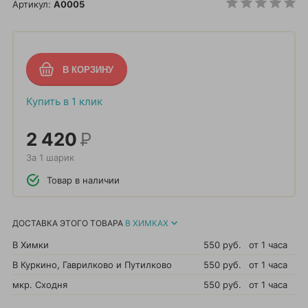
Артикул:
A0005
Купить в 1 клик
2 420
Р
За 1 шарик
Товар в наличии
ДОСТАВКА ЭТОГО ТОВАРА
В ХИМКАХ
В Химки
550 руб.
от 1 часа
В Куркино, Гаврилково и Путилково
550 руб.
от 1 часа
мкр. Сходня
550 руб.
от 1 часа