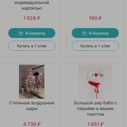
индивидуальной
надписью
1 926
₽
190
₽
В корзину
В корзину
Купить в 1 клик
Купить в 1 клик
Стильные воздушные
Большой шар Бабл с
шары
перьями и вашим
текстом
4 730
₽
1 651
₽