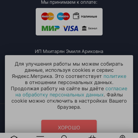
Мы принимаем к оплате:
ИП Мхитарян Эмиля Ариковна
ИНН: 771385063807
ОГРН / ОГРНИП: 319508100076230
Для улучшения работы мы можем собирать
данные, используя cookies и сервис
Яндекс.Метрика. Это соответствует
политике
в отношении персональных данных.
Продолжая работу на сайте вы даёте
согласие
на обработку персональных данных
. Файлы
cookie можно отключить в настройках Вашего
браузера.
2014 - 2026 © «ОКЕАН ШАРОВ» Воздушные шары с
круглосуточной доставкой в Химках
Политика конфиденциальности
и
согласие на обработку
ХОРОШО
персональных данных