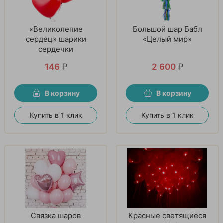
«Великолепие
Большой шар Бабл
сердец» шарики
«Целый мир»
сердечки
146
₽
2 600
₽
В корзину
В корзину
Купить в 1 клик
Купить в 1 клик
Связка шаров
Красные светящиеся