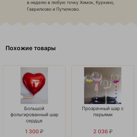
в неделю в любую точку
Химок, Куркино,
Гаврилково и Путилково
.
Похожие товары
Большой
Прозрачный шар с
фольгированный шар
перьями
сердце
1 300
₽
2 036
₽