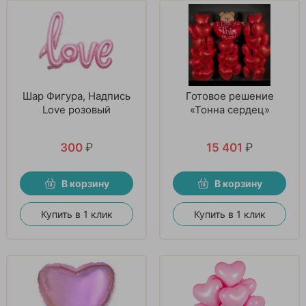
Шар Фигура, Надпись
Готовое решение
Love розовый
«Тонна сердец»
300
₽
15 401
₽
В корзину
В корзину
Купить в 1 клик
Купить в 1 клик