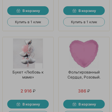
В корзину
В корзину
Купить в 1 клик
Купить в 1 клик
Букет «Любовь к
Фольгированный
маме»
Сердце, Розовый.
2 916
₽
386
₽
В корзину
В корзину