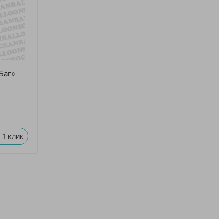
Баг»
 1 клик