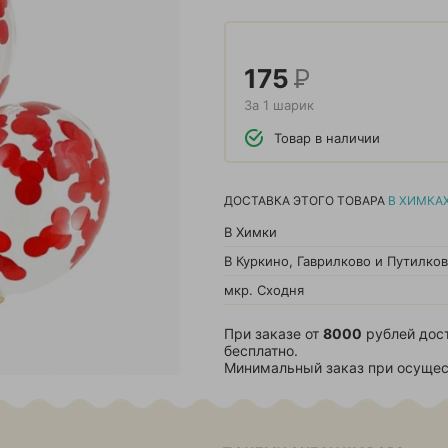
175
Р
За 1 шарик
Товар в наличии
ДОСТАВКА ЭТОГО ТОВАРА
В ХИМКА
В Химки
В Куркино, Гаврилково и Путилко
мкр. Сходня
При заказе от
8000
рублей дос
бесплатно.
Минимальный заказ при осущес