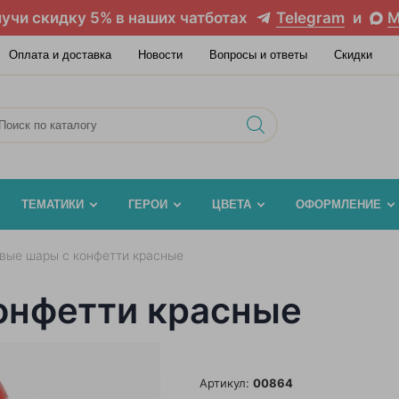
учи скидку 5% в наших чатботах
Telegram
и
M
Оплата и доставка
Новости
Вопросы и ответы
Скидки
ТЕМАТИКИ
ГЕРОИ
ЦВЕТА
ОФОРМЛЕНИЕ
вые шары с конфетти красные
онфетти красные
Артикул:
00864