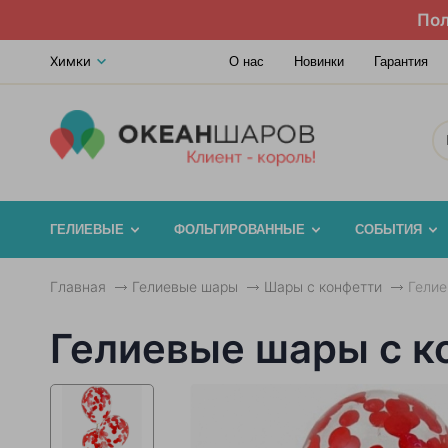
Пол
Химки
О нас
Новинки
Гарантия
ГЕЛИЕВЫЕ
ФОЛЬГИРОВАННЫЕ
СОБЫТИЯ
Главная
Гелиевые шары
Шары с конфетти
Гелие
Гелиевые шары с к