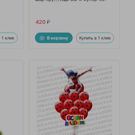
420
₽
 1 клик
В корзину
Купить в 1 клик