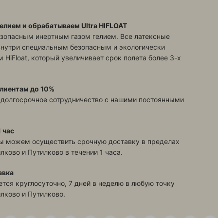
елием и обрабатываем Ultra HIFLOAT
зопасным инертным газом гелием. Все латексные
знутри специальным безопасным и экологически
 HiFloat, который увеличивает срок полета более 3-х
лиентам до 10%
 долгосрочное сотрудничество с нашими постоянными
 час
ы можем осуществить срочную доставку в пределах
илково и Путилково
в течении 1 часа.
авка
тся круглосуточно, 7 дней в неделю в любую точку
илково и Путилково
.