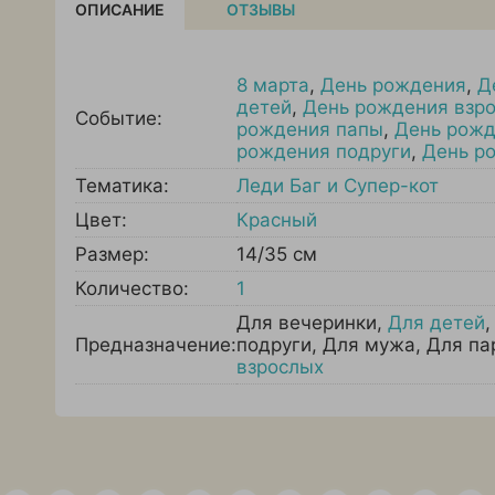
ОПИСАНИЕ
ОТЗЫВЫ
8 марта
,
День рождения
,
Д
детей
,
День рождения взро
Событие:
рождения папы
,
День рож
рождения подруги
,
День р
Тематика:
Леди Баг и Супер-кот
Цвет:
Красный
Размер:
14/35 см
Количество:
1
Для вечеринки
,
Для детей
Предназначение:
подруги
,
Для мужа
,
Для па
взрослых