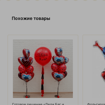
Похожие товары
Готовое решение «Леди Баг и
Фольгиров