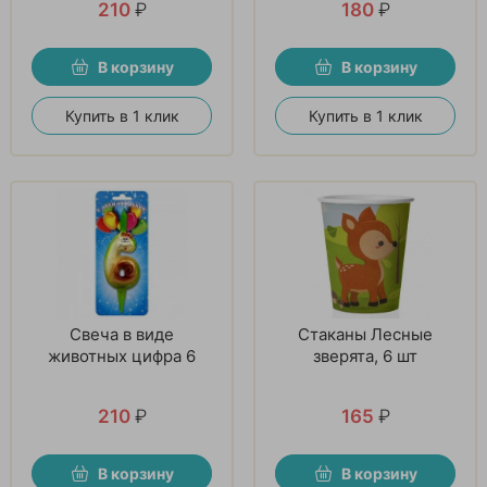
210
₽
180
₽
В корзину
В корзину
Купить в 1 клик
Купить в 1 клик
Свеча в виде
Стаканы Лесные
животных цифра 6
зверята, 6 шт
210
₽
165
₽
В корзину
В корзину