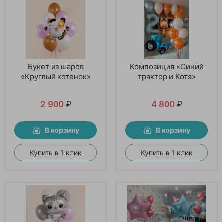
Букет из шаров
Композиция «Синий
«Круглый котенок»
трактор и Котэ»
2 900
₽
4 800
₽
В корзину
В корзину
Купить в 1 клик
Купить в 1 клик