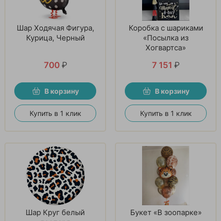
Шар Ходячая Фигура,
Коробка с шариками
Курица, Черный
«Посылка из
Хогвартса»
700
₽
7 151
₽
В корзину
В корзину
Купить в 1 клик
Купить в 1 клик
Шар Круг белый
Букет «В зоопарке»