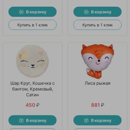
В корзину
В корзину
Купить в 1 клик
Купить в 1 клик
Шар Круг, Кошечка с
Лиса рыжая
бантом, Кремовый,
Сатин
450
₽
881
₽
В корзину
В корзину