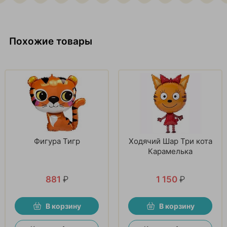
Похожие товары
Фигура Тигр
Ходячий Шар Три кота
Карамелька
881
₽
1 150
₽
В корзину
В корзину