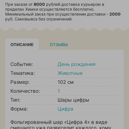
При заказе от
8000
рублей доставка курьером в
пределах Химки осуществляется бесплатно.
Минимальный заказ при осуществлении доставки -
2000
руб. Самовывоз без ограничений.
ОПИСАНИЕ
ОТЗЫВЫ
Событие:
День рождения
Тематика:
Животные
Размер:
102 см
Количество:
1
Тип:
Шары цифры
Форма:
Цифра
Фольгированный шар «Цифра 4» в виде
смешного ужа развеселит каждого, кому