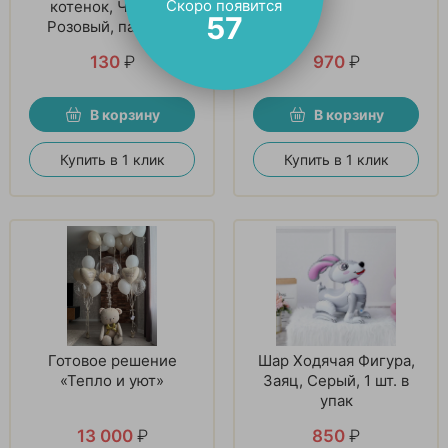
Скоро появится
котенок, Черный
56
Розовый, пастель
130
₽
970
₽
В корзину
В корзину
Купить в 1 клик
Купить в 1 клик
Готовое решение
Шар Ходячая Фигура,
«Тепло и уют»
Заяц, Серый, 1 шт. в
упак
13 000
₽
850
₽