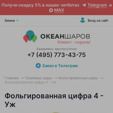
Получи скидку 5% в наших чатботах
Telegram
и
MAX
Химки
Вход на сайт
Ежедневно, круглосуточно
+7 (495) 773-43-75
Заказ в Телеграм
Главная
Гелиевые шары
Фольгированные шары
Фольгированная цифра 4 - Уж
Фольгированная цифра 4 -
Уж