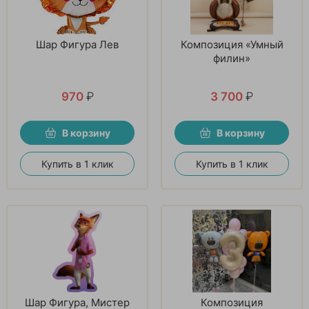
Шар Фигура Лев
Композиция «Умный
филин»
970
₽
3 700
₽
В корзину
В корзину
Купить в 1 клик
Купить в 1 клик
Шар Фигура, Мистер
Композиция