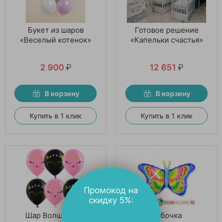
Букет из шаров
Готовое решение
«Веселый котенок»
«Капельки счастья»
2 900
₽
12 651
₽
В корзину
В корзину
Купить в 1 клик
Купить в 1 клик
Промокод на
скидку 5%:
Шар Волшебный
Бабочка