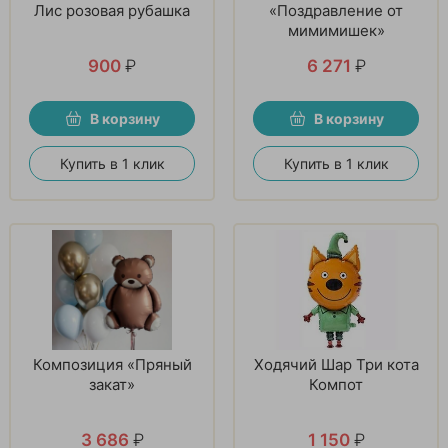
Лис розовая рубашка
«Поздравление от
мимимишек»
900
₽
6 271
₽
В корзину
В корзину
Купить в 1 клик
Купить в 1 клик
Композиция «Пряный
Ходячий Шар Три кота
закат»
Компот
3 686
₽
1 150
₽