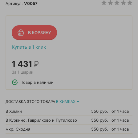
Артикул:
V0057
Купить в 1 клик
1 431
Р
За 1 шарик
Товар в наличии
ДОСТАВКА ЭТОГО ТОВАРА
В ХИМКАХ
В Химки
550 руб.
от 1 часа
В Куркино, Гаврилково и Путилково
550 руб.
от 1 часа
мкр. Сходня
550 руб.
от 1 часа