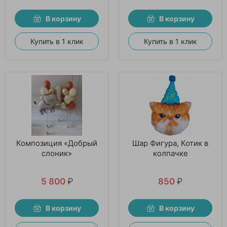
В корзину
В корзину
Купить в 1 клик
Купить в 1 клик
Композиция «Добрый
Шар Фигура, Котик в
слоник»
колпачке
5 800
₽
850
₽
В корзину
В корзину