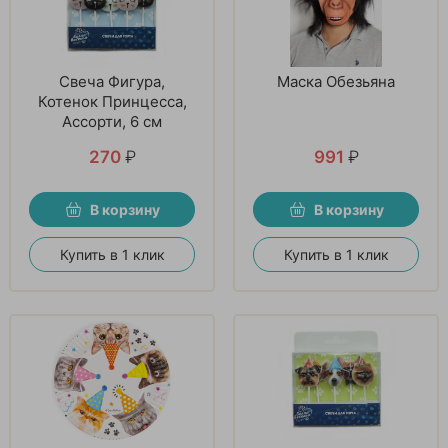
Свеча Фигура,
Маска Обезьяна
Котенок Принцесса,
Ассорти, 6 см
270
₽
991
₽
В корзину
В корзину
Купить в 1 клик
Купить в 1 клик