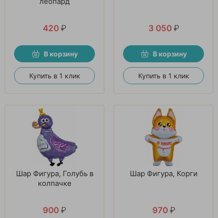
леопард
420
₽
3 050
₽
В корзину
В корзину
Купить в 1 клик
Купить в 1 клик
Шар Фигура, Голубь в
Шар Фигура, Корги
колпачке
900
₽
970
₽