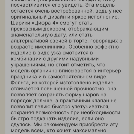
посчастливится его увидеть. Эта модель
остается очень востребованной, ведь у нее
оригинальный дизайн и яркое исполнение.
Шарики «Цифра 4» смогут стать
прекрасным декором, отображающим
знаменательную дату, или стать
альтернативой свечей в торте, говорящих о
возрасте именинника. Особенно эффектно
изделие в виде ужа смотрится в
комбинации с другими надувными
украшениями, но стоит отметить, что
модель органично вписывается в интерьер
праздника и в самостоятельном виде.
Фольга, из которой изготовлено изделие,
отличается повышенной прочностью, она
позволяет сохранять форму шаров на
порядок дольше, а практичный клапан не
позволит гелию быстро улетучиваться,
сохраняя возможность при необходимости
быстро подкачать изделие, если оно
сдулось. Мы рекомендуем приобрести эту
модель всем, кто хочет максимально