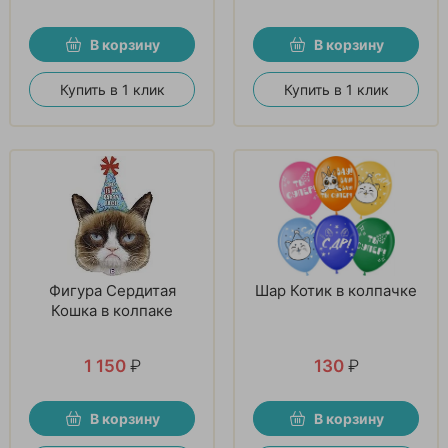
В корзину
В корзину
Купить в 1 клик
Купить в 1 клик
Фигура Сердитая
Шар Котик в колпачке
Кошка в колпаке
1 150
₽
130
₽
В корзину
В корзину