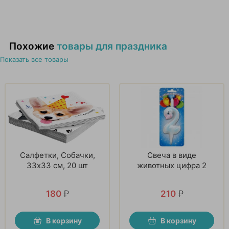
Похожие
товары для праздника
Показать все товары
Салфетки, Собачки,
Свеча в виде
33х33 см, 20 шт
животных цифра 2
180
₽
210
₽
В корзину
В корзину