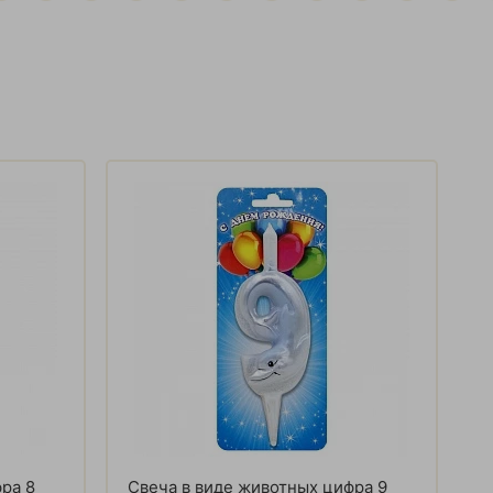
ра 8
Свеча в виде животных цифра 9