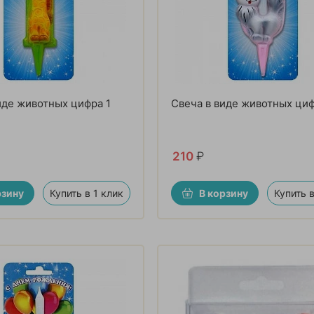
иде животных цифра 1
Свеча в виде животных циф
210
₽
рзину
Купить в 1 клик
В корзину
Купить в