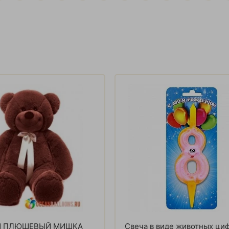
 ПЛЮШЕВЫЙ МИШКА
Свеча в виде животных циф