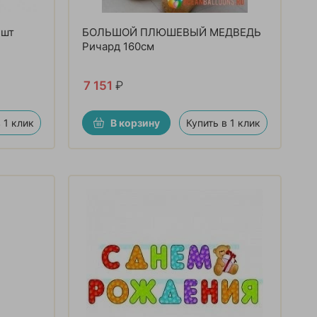
 шт
БОЛЬШОЙ ПЛЮШЕВЫЙ МЕДВЕДЬ
Ричард 160см
7 151
₽
 1 клик
В корзину
Купить в 1 клик