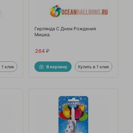
Гирлянда С Днем Рождения
Мишка.
264
₽
 1 клик
В корзину
Купить в 1 клик