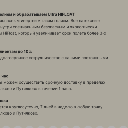
елием и обрабатываем Ultra HIFLOAT
зопасным инертным газом гелием. Все латексные
знутри специальным безопасным и экологически
 HiFloat, который увеличивает срок полета более 3-х
лиентам до 10%
 долгосрочное сотрудничество с нашими постоянными
 час
ы можем осуществить срочную доставку в пределах
илково и Путилково
в течении 1 часа.
авка
тся круглосуточно, 7 дней в неделю в любую точку
илково и Путилково
.