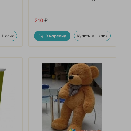
210
₽
 1 клик
В корзину
Купить в 1 клик