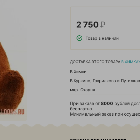
2 750
Р
Товар в наличии
ДОСТАВКА ЭТОГО ТОВАРА
В ХИМКА
В Химки
В Куркино, Гаврилково и Путилко
мкр. Сходня
При заказе от
8000
рублей дос
бесплатно.
Минимальный заказ при осущес