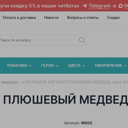
учи скидку 5% в наших чатботах
Telegram
и
M
Оплата и доставка
Новости
Вопросы и ответы
Скидки
ТЕМАТИКИ
ГЕРОИ
ЦВЕТА
ОФОРМЛЕНИЕ
 медведи
БОЛЬШОЙ МЯГКИЙ ПЛЮШЕВЫЙ МЕДВЕДЬ Ника 80
 ПЛЮШЕВЫЙ МЕДВЕДЬ
Артикул:
M003