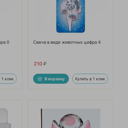
ра 0
Свеча в виде животных цифра 4
210
₽
 1 клик
В корзину
Купить в 1 клик