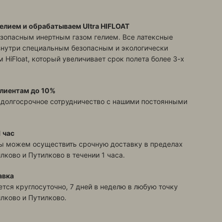
елием и обрабатываем Ultra HIFLOAT
зопасным инертным газом гелием. Все латексные
знутри специальным безопасным и экологически
 HiFloat, который увеличивает срок полета более 3-х
лиентам до 10%
 долгосрочное сотрудничество с нашими постоянными
 час
ы можем осуществить срочную доставку в пределах
илково и Путилково
в течении 1 часа.
авка
тся круглосуточно, 7 дней в неделю в любую точку
илково и Путилково
.