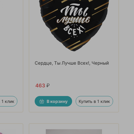
Сердце, Ты Лучше Всех!, Черный
463
₽
 1 клик
В корзину
Купить в 1 клик