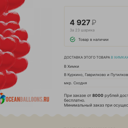
4 927
Р
За 23 шарика
Товар в наличии
ДОСТАВКА ЭТОГО ТОВАРА
В ХИМКА
В Химки
В Куркино, Гаврилково и Путилко
мкр. Сходня
При заказе от
8000
рублей дос
бесплатно.
Минимальный заказ при осущес