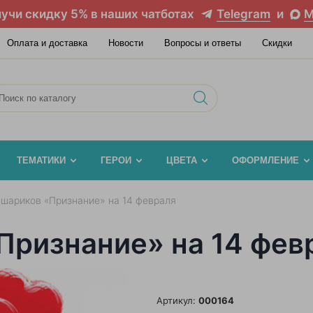
учи скидку 5% в наших чатботах
Telegram
и
M
Оплата и доставка
Новости
Вопросы и ответы
Скидки
ТЕМАТИКИ
ГЕРОИ
ЦВЕТА
ОФОРМЛЕНИЕ
 шариков «Признание» на 14 февраля
Признание» на 14 фев
Артикул:
000164