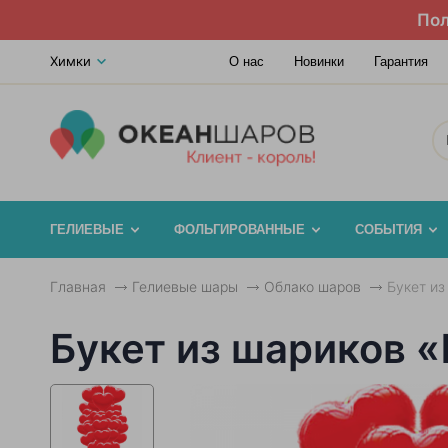
Пол
Химки
О нас
Новинки
Гарантия
ГЕЛИЕВЫЕ
ФОЛЬГИРОВАННЫЕ
СОБЫТИЯ
Главная
Гелиевые шары
Облако шаров
Букет из
Букет из шариков «