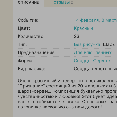
ОПИСАНИЕ
ОТЗЫВЫ
2
Событие:
14 февраля
,
8 март
Цвет:
Красный
Количество:
23
Тип:
Без рисунка
,
Шары 
Предназначение:
Для влюбленных
Форма:
Сердце
,
Сердце
Вид шарика:
Сердца однотонны
Очень красочный и невероятно великолепны
"Признание" состоящий из 20 маленьких и 
шаров-сердец, Композиция буквально проп
чувственностью и любовью! Этот букет иде
вашего любимого человека! Он покажет ва
половинке насколько она вам дорога!