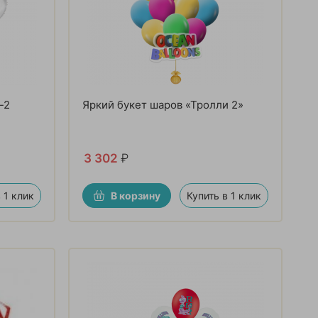
-2
Яркий букет шаров «Тролли 2»
3 302
₽
 1 клик
В корзину
Купить в 1 клик