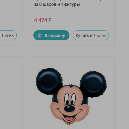
из 8 шаров и 1 фигуры
4 474
₽
 1 клик
В корзину
Купить в 1 клик