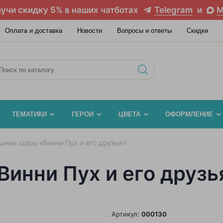
учи скидку 5% в наших чатботах
Telegram
и
M
Оплата и доставка
Новости
Вопросы и ответы
Скидки
ТЕМАТИКИ
ГЕРОИ
ЦВЕТА
ОФОРМЛЕНИЕ
шные шары «Винни Пух и его друзья»
инни Пух и его друзь
Артикул:
000130