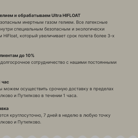
елием и обрабатываем Ultra HIFLOAT
зопасным инертным газом гелием. Все латексные
знутри специальным безопасным и экологически
 HiFloat, который увеличивает срок полета более 3-х
лиентам до 10%
 долгосрочное сотрудничество с нашими постоянными
 час
ы можем осуществить срочную доставку в пределах
илково и Путилково
в течении 1 часа.
авка
тся круглосуточно, 7 дней в неделю в любую точку
илково и Путилково
.