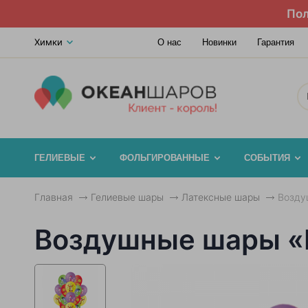
Пол
Химки
О нас
Новинки
Гарантия
ГЕЛИЕВЫЕ
ФОЛЬГИРОВАННЫЕ
СОБЫТИЯ
Главная
Гелиевые шары
Латексные шары
Возду
Воздушные шары «В