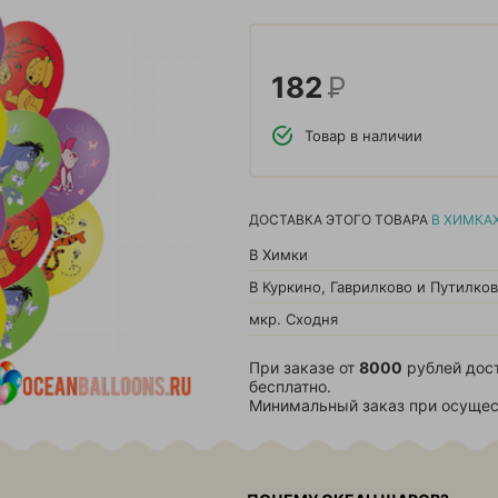
182
Р
Товар в наличии
ДОСТАВКА ЭТОГО ТОВАРА
В ХИМКА
В Химки
В Куркино, Гаврилково и Путилко
мкр. Сходня
При заказе от
8000
рублей дос
бесплатно.
Минимальный заказ при осущес