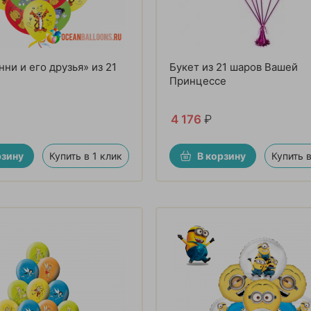
нни и его друзья» из 21
Букет из 21 шаров Вашей
Принцессе
4 176
₽
рзину
Купить в 1 клик
В корзину
Купить в