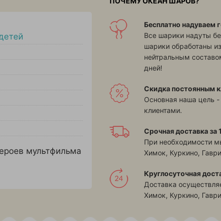
ПОЧЕМУ ОКЕАН ШАРОВ?
Бесплатно надуваем г
Все шарики надуты бе
детей
шарики обработаны и
нейтральным составом
дней!
Скидка постоянным к
Основная наша цель -
клиентами.
Срочная доставка за 1
При необходимости м
героев мультфильма
Химок, Куркино, Гавр
Круглосуточная дост
Доставка осуществляе
Химок, Куркино, Гавр