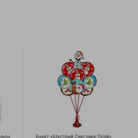
ньон
Букет «Шустрый Снеговик Олаф»