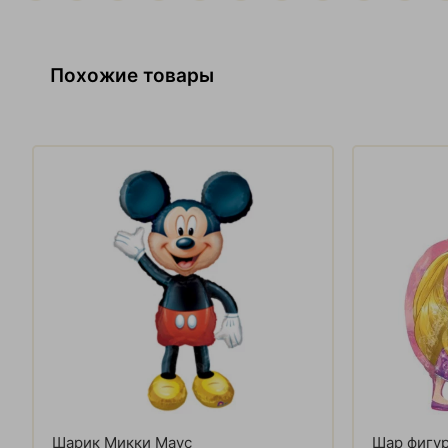
Похожие товары
Шарик Микки Маус
Шар фигу