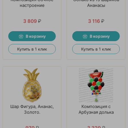
настроение
Ананасы
3 809
₽
3 116
₽
В корзину
В корзину
Купить в 1 клик
Купить в 1 клик
Шар Фигура, Ананас,
Композиция с
Золото.
Арбузная долька
970
₽
3 329
₽