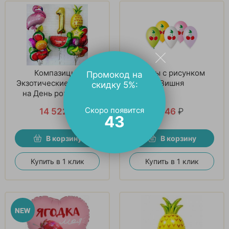
Компазиции
Шары с рисунком
Промокод на
Экзотические фрукты
Вишня
скидку 5%:
на День рождения
Скоро появится
14 522
₽
146
₽
42
В корзину
В корзину
Купить в 1 клик
Купить в 1 клик