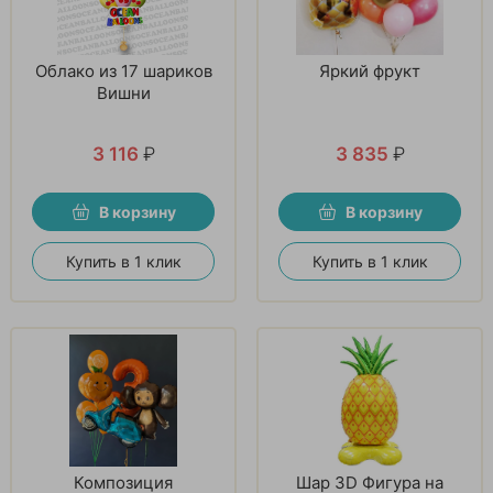
Облако из 17 шариков
Яркий фрукт
Вишни
3 116
₽
3 835
₽
В корзину
В корзину
Купить в 1 клик
Купить в 1 клик
Композиция
Шар 3D Фигура на