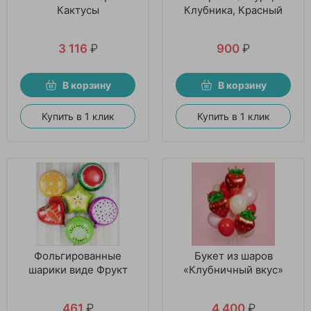
Кактусы
Клубника, Красный
3 116
₽
900
₽
В корзину
В корзину
Купить в 1 клик
Купить в 1 клик
Фольгированные
Букет из шаров
шарики виде Фрукт
«Клубничный вкус»
461
₽
4 400
₽