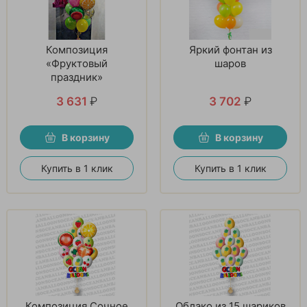
Композиция
Яркий фонтан из
«Фруктовый
шаров
праздник»
3 631
₽
3 702
₽
В корзину
В корзину
Купить в 1 клик
Купить в 1 клик
Композиция Сочное
Облако из 15 шариков