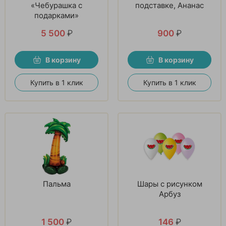
«Чебурашка с
подставке, Ананас
подарками»
5 500
₽
900
₽
В корзину
В корзину
Купить в 1 клик
Купить в 1 клик
Пальма
Шары с рисунком
Арбуз
1 500
₽
146
₽