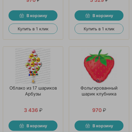
В корзину
В корзину
Купить в 1 клик
Купить в 1 клик
Облако из 17 шариков
Фольгированный
Арбузы
шарик клубника
3 436
₽
970
₽
В корзину
В корзину