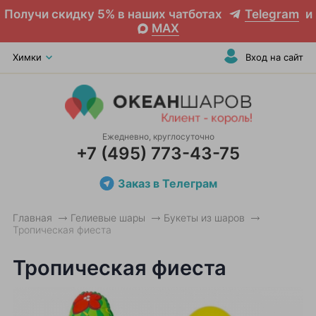
Получи скидку 5% в наших чатботах
Telegram
и
MAX
Химки
Вход на сайт
Ежедневно, круглосуточно
+7 (495) 773-43-75
Заказ в Телеграм
Главная
Гелиевые шары
Букеты из шаров
Тропическая фиеста
Тропическая фиеста