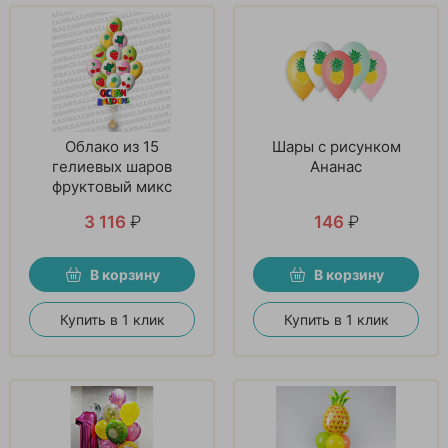
Облако из 15
Шары с рисунком
гелиевых шаров
Ананас
фруктовый микс
3 116
₽
146
₽
В корзину
В корзину
Купить в 1 клик
Купить в 1 клик