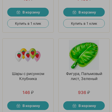
В корзину
В корзину
Купить в 1 клик
Купить в 1 клик
Шары с рисунком
Фигура, Пальмовый
Клубника
лист, Зеленый
146
₽
936
₽
В корзину
В корзину