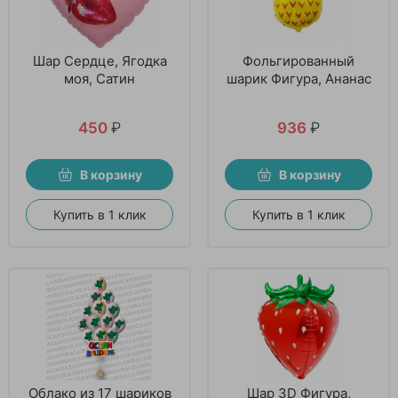
Шар Сердце, Ягодка
Фольгированный
моя, Сатин
шарик Фигура, Ананас
450
₽
936
₽
В корзину
В корзину
Купить в 1 клик
Купить в 1 клик
Облако из 17 шариков
Шар 3D Фигура,