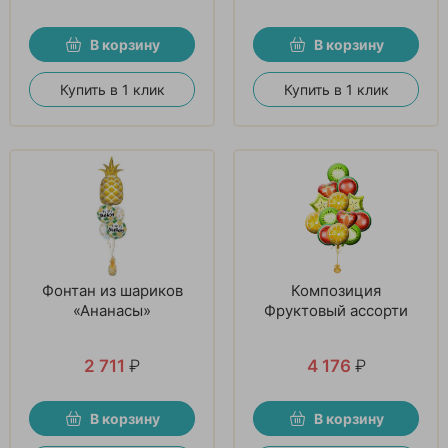
В корзину
В корзину
Купить в 1 клик
Купить в 1 клик
Фонтан из шариков
Композиция
«Ананасы»
Фруктовый ассорти
2 711
₽
4 176
₽
В корзину
В корзину