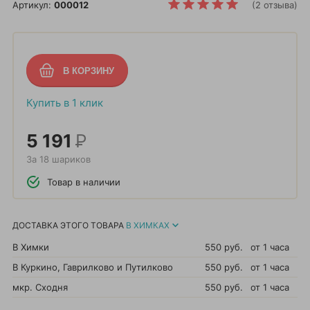
Артикул:
000012
(2 отзыва)
Купить в 1 клик
5 191
Р
За 18 шариков
Товар в наличии
ДОСТАВКА ЭТОГО ТОВАРА
В ХИМКАХ
В Химки
550 руб.
от 1 часа
В Куркино, Гаврилково и Путилково
550 руб.
от 1 часа
мкр. Сходня
550 руб.
от 1 часа