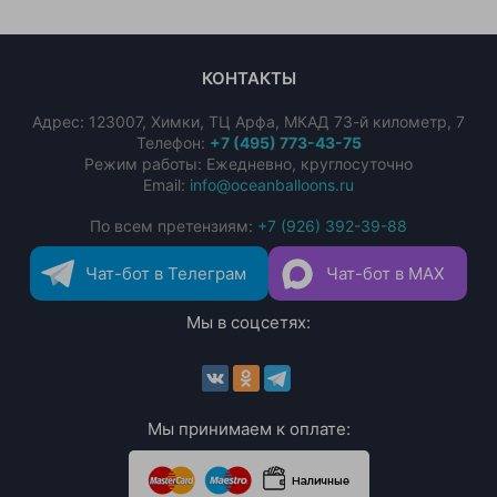
КОНТАКТЫ
Адрес:
123007
,
Химки
,
ТЦ Арфа, МКАД 73-й километр, 7
Телефон:
+7 (495) 773-43-75
Режим работы: Ежедневно, круглосуточно
Email:
info@oceanballoons.ru
По всем претензиям:
+7 (926) 392-39-88
Чат-бот в Телеграм
Чат-бот в MAX
Мы в соцсетях:
Мы принимаем к оплате: