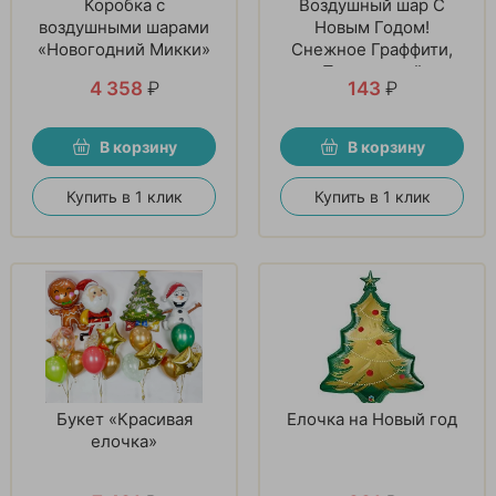
Коробка с
Воздушный шар С
воздушными шарами
Новым Годом!
«Новогодний Микки»
Снежное Граффити,
Прозрачный
4 358
₽
143
₽
В корзину
В корзину
Купить в 1 клик
Купить в 1 клик
Букет «Красивая
Елочка на Новый год
елочка»