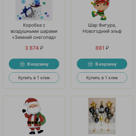
Коробка с
Шар Фигура,
воздушными шарами
Новогодний эльф
«Зимний снегопад»
3 874
₽
881
₽
В корзину
В корзину
Купить в 1 клик
Купить в 1 клик