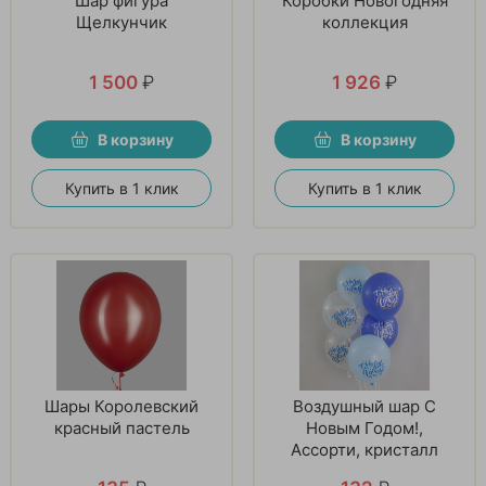
Шар фигура
Коробки Новогодняя
Щелкунчик
коллекция
1 500
₽
1 926
₽
В корзину
В корзину
Купить в 1 клик
Купить в 1 клик
Шары Королевский
Воздушный шар С
красный пастель
Новым Годом!,
Ассорти, кристалл