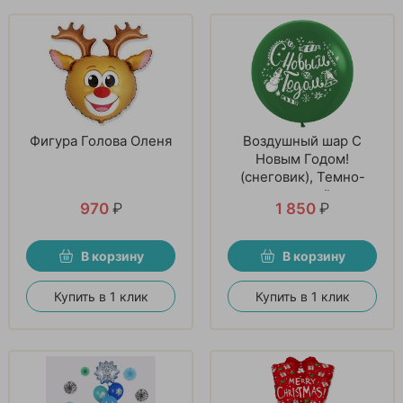
Фигура Голова Оленя
Воздушный шар С
Новым Годом!
(снеговик), Темно-
зеленый
970
₽
1 850
₽
В корзину
В корзину
Купить в 1 клик
Купить в 1 клик