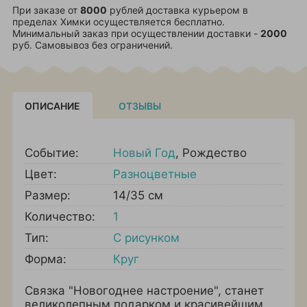
При заказе от
8000
рублей доставка курьером в
пределах Химки осуществляется бесплатно.
Минимальный заказ при осуществлении доставки -
2000
руб. Самовывоз без ограничений.
ОПИСАНИЕ
ОТЗЫВЫ
Событие:
Новый Год
,
Рождество
Цвет:
Разноцветные
Размер:
14/35 см
Количество:
1
Тип:
С рисунком
Форма:
Круг
Связка "Новогоднее настроение", станет
великолепным подарком и красивейшим