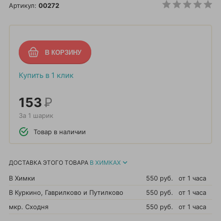
Артикул:
00272
Купить в 1 клик
153
Р
За 1 шарик
Товар в наличии
ДОСТАВКА ЭТОГО ТОВАРА
В ХИМКАХ
В Химки
550 руб.
от 1 часа
В Куркино, Гаврилково и Путилково
550 руб.
от 1 часа
мкр. Сходня
550 руб.
от 1 часа