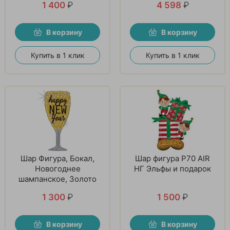
1 400
₽
4 598
₽
В корзину
В корзину
Купить в 1 клик
Купить в 1 клик
Шар Фигура, Бокал,
Шар фигура P70 AIR
Новогоднее
НГ Эльфы и подарок
шампанское, Золото
1 300
₽
1 500
₽
В корзину
В корзину