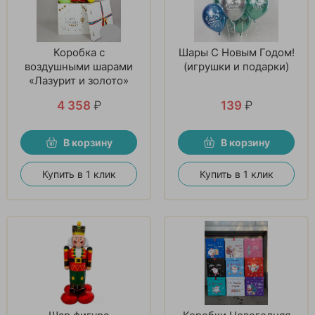
Коробка с
Шары С Новым Годом!
воздушными шарами
(игрушки и подарки)
«Лазурит и золото»
4 358
₽
139
₽
В корзину
В корзину
Купить в 1 клик
Купить в 1 клик