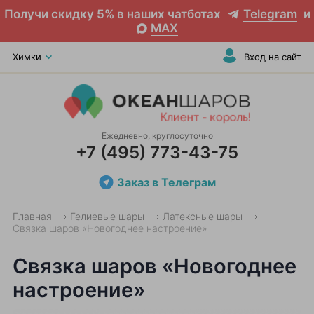
Получи скидку 5% в наших чатботах
Telegram
и
MAX
Химки
Вход на сайт
Ежедневно, круглосуточно
+7 (495) 773-43-75
Заказ в Телеграм
Главная
Гелиевые шары
Латексные шары
Связка шаров «Новогоднее настроение»
Связка шаров «Новогоднее
настроение»