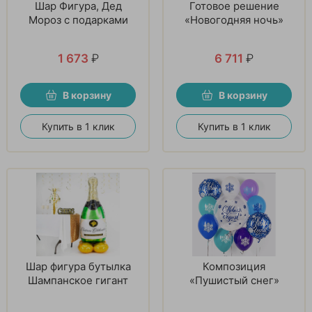
Шар Фигура, Дед
Готовое решение
Мороз с подарками
«Новогодняя ночь»
1 673
₽
6 711
₽
В корзину
В корзину
Купить в 1 клик
Купить в 1 клик
Шар фигура бутылка
Композиция
Шампанское гигант
«Пушистый снег»