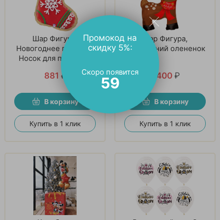
Промокод на
Шар Фигура,
Шар Фигура,
скидку 5%:
Новогоднее печенье,
Новогодний олененок
Носок для подарков
Скоро появится
881
₽
1 400
₽
58
В корзину
В корзину
Купить в 1 клик
Купить в 1 клик