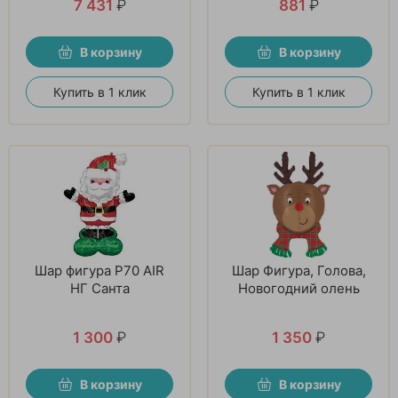
7 431
₽
881
₽
В корзину
В корзину
Купить в 1 клик
Купить в 1 клик
Шар фигура P70 AIR
Шар Фигура, Голова,
НГ Санта
Новогодний олень
1 300
₽
1 350
₽
В корзину
В корзину