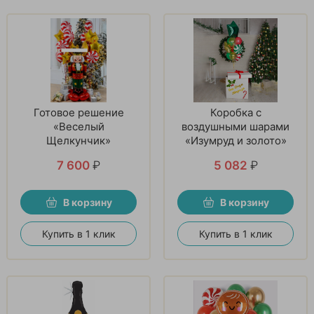
Готовое решение
Коробка с
«Веселый
воздушными шарами
Щелкунчик»
«Изумруд и золото»
7 600
₽
5 082
₽
В корзину
В корзину
Купить в 1 клик
Купить в 1 клик