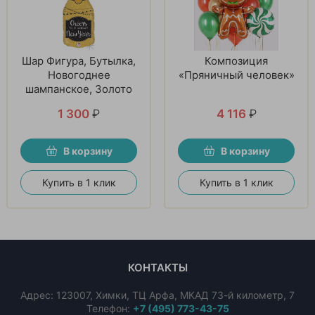
Шар Фигура, Бутылка,
Композиция
Новогоднее
«Пряничный человек»
шампанское, Золото
1 300
₽
4 116
₽
В корзину
В корзину
Купить в 1 клик
Купить в 1 клик
КОНТАКТЫ
Адрес:
123007
,
Химки
,
ТЦ Арфа, МКАД 73-й километр, 7
Телефон:
+7 (495) 773-43-75