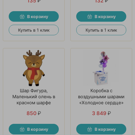
135
₽
132
₽
В корзину
В корзину
Купить в 1 клик
Купить в 1 клик
Шар Фигура,
Коробка с
Маленький олень в
воздушными шарами
красном шарфе
«Холодное сердце»
850
₽
3 849
₽
В корзину
В корзину