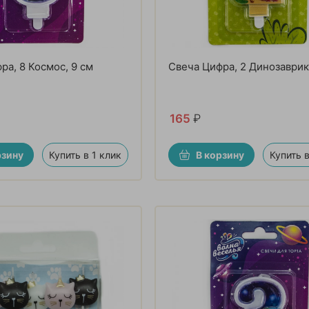
ра, 8 Космос, 9 см
Свеча Цифра, 2 Динозаврик
165
₽
рзину
Купить в 1 клик
В корзину
Купить в