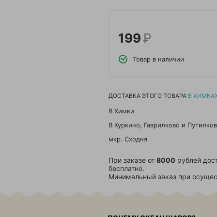
199
Р
Товар в наличии
ДОСТАВКА ЭТОГО ТОВАРА
В ХИМКА
В Химки
В Куркино, Гаврилково и Путилко
мкр. Сходня
При заказе от
8000
рублей дос
бесплатно.
Минимальный заказ при осущес