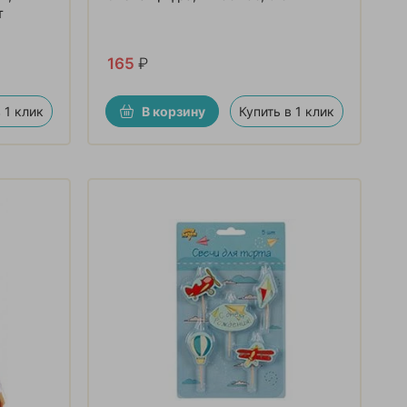
т
165
₽
 1 клик
В корзину
Купить в 1 клик