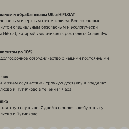
елием и обрабатываем Ultra HIFLOAT
зопасным инертным газом гелием. Все латексные
знутри специальным безопасным и экологически
 HiFloat, который увеличивает срок полета более 3-х
лиентам до 10%
 долгосрочное сотрудничество с нашими постоянными
 час
ы можем осуществить срочную доставку в пределах
илково и Путилково
в течении 1 часа.
авка
тся круглосуточно, 7 дней в неделю в любую точку
илково и Путилково
.