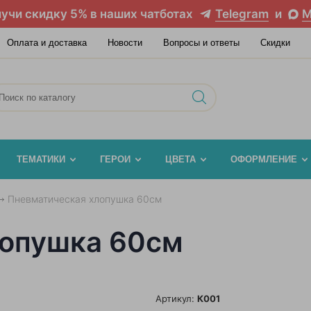
учи скидку 5% в наших чатботах
Telegram
и
M
Оплата и доставка
Новости
Вопросы и ответы
Скидки
ТЕМАТИКИ
ГЕРОИ
ЦВЕТА
ОФОРМЛЕНИЕ
Пневматическая хлопушка 60см
лопушка 60см
Артикул:
К001