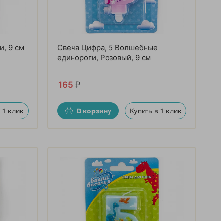
и, 9 см
Свеча Цифра, 5 Волшебные
единороги, Розовый, 9 см
165
₽
 1 клик
В корзину
Купить в 1 клик