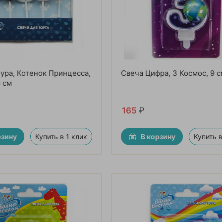
ура, Котенок Принцесса,
Свеча Цифра, 3 Космос, 9 
6 см
165
₽
рзину
Купить в 1 клик
В корзину
Купить в