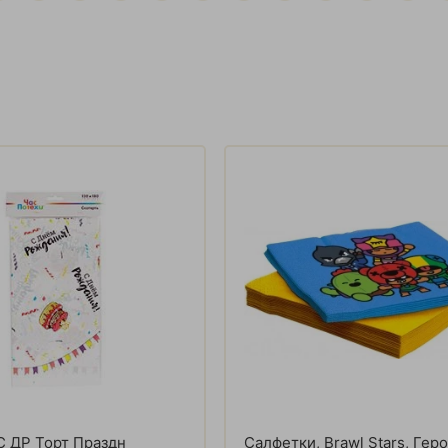
С ДР Торт Праздн
Салфетки, Brawl Stars, Геро