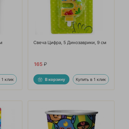
см
Свеча Цифра, 5 Динозаврики, 9 см
165
₽
 1 клик
В корзину
Купить в 1 клик