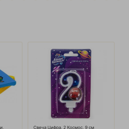
и,
Свеча Цифра, 2 Космос, 9 см