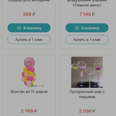
«Темное вино»
386
₽
7 140
₽
В корзину
В корзину
Купить в 1 клик
Купить в 1 клик
Фонтан из 11 шаров
Прозрачный шар с
перьями
2 769
₽
2 036
₽