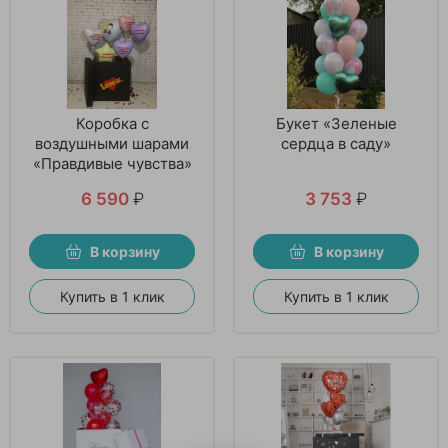
Коробка с
Букет «Зеленые
воздушными шарами
сердца в саду»
«Правдивые чувства»
6 590
₽
3 753
₽
В корзину
В корзину
Купить в 1 клик
Купить в 1 клик