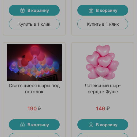
В корзину
В корзину
Купить в 1 клик
Купить в 1 клик
Светящиеся шары под
Латексный шар-
потолок
сердце Фуше
190
₽
146
₽
В корзину
В корзину