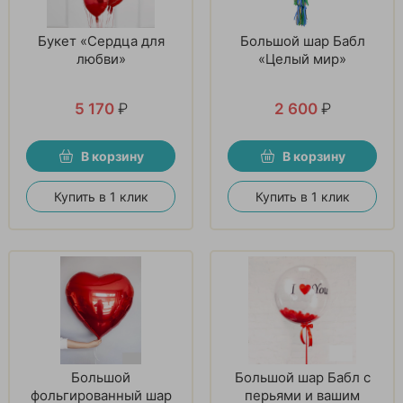
Букет «Сердца для
Большой шар Бабл
любви»
«Целый мир»
5 170
₽
2 600
₽
В корзину
В корзину
Купить в 1 клик
Купить в 1 клик
Большой
Большой шар Бабл с
фольгированный шар
перьями и вашим