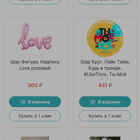
Шар Фигура, Надпись
Шар Круг, Лайк Тайм,
Love розовый
Будь в тренде,
#LikeTime, Ты Моё
Всё!
300
₽
441
₽
В корзину
В корзину
Купить в 1 клик
Купить в 1 клик