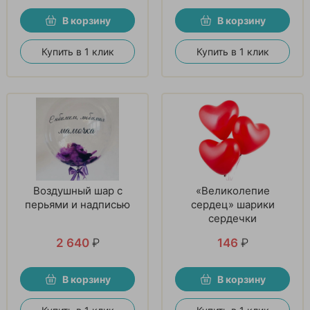
В корзину
В корзину
Купить в 1 клик
Купить в 1 клик
Воздушный шар с
«Великолепие
перьями и надписью
сердец» шарики
сердечки
2 640
₽
146
₽
В корзину
В корзину