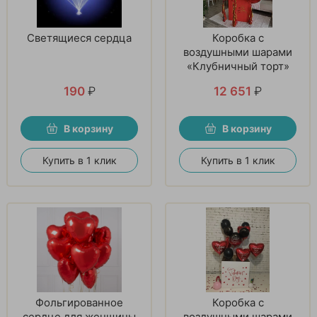
Светящиеся сердца
Коробка с
воздушными шарами
«Клубничный торт»
190
₽
12 651
₽
В корзину
В корзину
Купить в 1 клик
Купить в 1 клик
Фольгированное
Коробка с
сердце для женщины
воздушными шарами