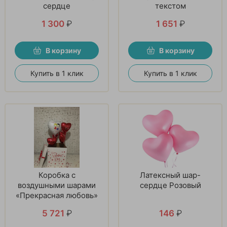
сердце
текстом
1 300
₽
1 651
₽
В корзину
В корзину
Купить в 1 клик
Купить в 1 клик
Коробка с
Латексный шар-
воздушными шарами
сердце Розовый
«Прекрасная любовь»
5 721
₽
146
₽