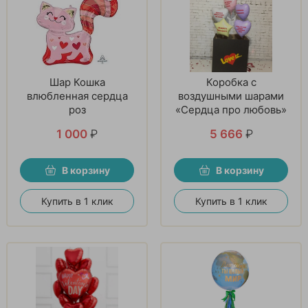
Шар Кошка
Коробка с
влюбленная сердца
воздушными шарами
роз
«Сердца про любовь»
1 000
₽
5 666
₽
В корзину
В корзину
Купить в 1 клик
Купить в 1 клик