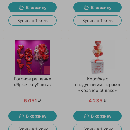
В корзину
В корзину
Купить в 1 клик
Купить в 1 клик
Готовое решение
Коробка с
«Яркая клубника»
воздушными шарами
«Красное облако»
6 051
₽
4 235
₽
В корзину
В корзину
Купить в 1 клик
Купить в 1 клик