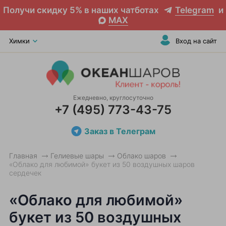
Получи скидку 5% в наших чатботах
Telegram
и
MAX
Химки
Вход на сайт
Ежедневно, круглосуточно
+7 (495) 773-43-75
Заказ в Телеграм
Главная
Гелиевые шары
Облако шаров
«Облако для любимой» букет из 50 воздушных шаров
сердечек
«Облако для любимой»
букет из 50 воздушных