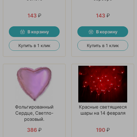
143
₽
143
₽
В корзину
В корзину
Купить в 1 клик
Купить в 1 клик
Фольгированный
Красные светящиеся
Сердце, Светло-
шары на 14 февраля
розовый.
386
₽
190
₽