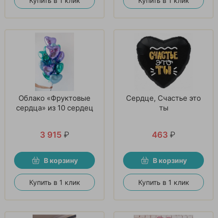
Купить в 1 клик
Купить в 1 клик
Облако «Фруктовые
Сердце, Счастье это
сердца» из 10 сердец
ты
3 915
₽
463
₽
В корзину
В корзину
Купить в 1 клик
Купить в 1 клик