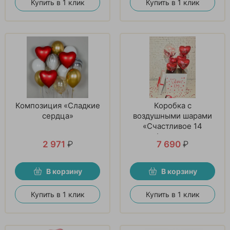
Купить в 1 клик
Купить в 1 клик
Композиция «Сладкие
Коробка с
сердца»
воздушными шарами
«Счастливое 14
февраля»
2 971
₽
7 690
₽
В корзину
В корзину
Купить в 1 клик
Купить в 1 клик