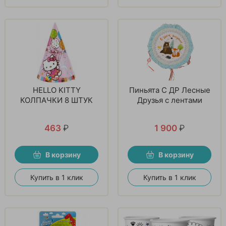
HELLO KITTY
Пиньята С ДР Лесные
КОЛПАЧКИ 8 ШТУК
Друзья с лентами
463
₽
1 900
₽
В корзину
В корзину
Купить в 1 клик
Купить в 1 клик