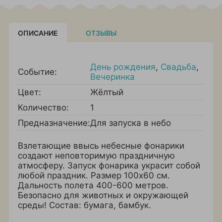
ОПИСАНИЕ
ОТЗЫВЫ
День рождения
,
Свадьба
,
Событие:
Вечеринка
Цвет:
Жёлтый
Количество:
1
Предназначение:
Для запуска в небо
Взлетающие ввысь небесные фонарики
создают неповторимую праздничную
атмосферу. Запуск фонарика украсит собой
любой праздник. Размер 100х60 см.
Дальность полета 400-600 метров.
Безопасно для животных и окружающей
среды! Состав: бумага, бамбук.