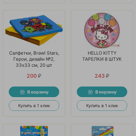
Салфетки, Brawl Stars,
HELLO KITTY
Герои, дизайн №2,
ТАРЕЛКИ 8 ШТУК
33х33 см, 20 шт
200
₽
243
₽
В корзину
В корзину
Купить в 1 клик
Купить в 1 клик