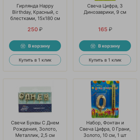
Гирлянда Happy
Свеча Цифра, 3
Birthday, Красный, с
Динозаврики, 9 см
блестками, 15х180 см
250
₽
165
₽
В корзину
В корзину
Купить в 1 клик
Купить в 1 клик
Свечи Буквы С Днем
Набор, Фонтан и
Рождения, Золото,
Свеча Цифра, 0 Грани,
Металлик, 2,5 см
Золото, 10 см, 1 шт