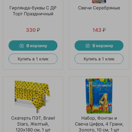
Гирлянда-буквы С ДР
Свечи Серебряные
Торт Праздничный
330
₽
143
₽
В корзину
В корзину
Купить в 1 клик
Купить в 1 клик
Скатерть ПЭТ, Brawl
Набор, Фонтан и
Stars, Желтый,
Свеча Цифра, 4 Грани,
120х180 см, 1 шт
Золото, 10 см, 1 шт