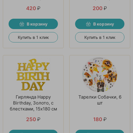
420
₽
200
₽
В корзину
В корзину
Купить в 1 клик
Купить в 1 клик
Гирлянда Happy
Тарелки Собачки, 6
Birthday, Золото, с
шт
блестками, 15х180 см
250
₽
180
₽