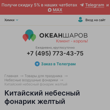
Получи скидку 5% в наших чатботах
Telegram
и
MAX
Химки
Вход на сайт
Ежедневно, круглосуточно
+7 (495) 773-43-75
Заказ в Телеграм
Главная
Товары для праздника
Небесные воздушные фонарики
Китайский небесный фонарик желтый
Китайский небесный
фонарик желтый