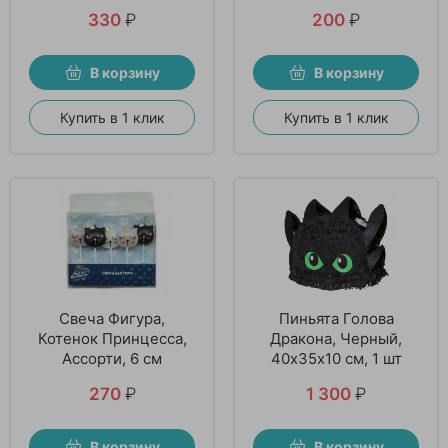
330
₽
200
₽
В корзину
В корзину
Купить в 1 клик
Купить в 1 клик
Свеча Фигура,
Пиньята Голова
Котенок Принцесса,
Дракона, Черный,
Ассорти, 6 см
40х35х10 см, 1 шт
270
₽
1 300
₽
В корзину
В корзину