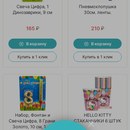
Свеча Цифра, 1
Пневмохлопушка
Динозаврики, 9 см
30см. ленты.
165
₽
210
₽
В корзину
В корзину
Купить в 1 клик
Купить в 1 клик
Набор, Фонтан и
HELLO KITTY
Свеча Цифра, 8 Грани,
СТАКАНЧИКИ 6 ШТУК
Золото, 10 см, 1 шт