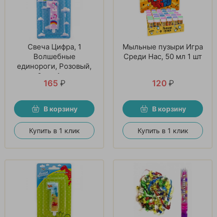
Свеча Цифра, 1
Мыльные пузыри Игра
Волшебные
Среди Нас, 50 мл 1 шт
единороги, Розовый,
9 см, 1 шт
165
₽
120
₽
В корзину
В корзину
Купить в 1 клик
Купить в 1 клик