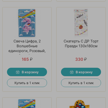
Свеча Цифра, 2
Скатерть С ДР Торт
Волшебные
Праздн 130х180см
единороги, Розовый,
9 см, 1 шт
165
₽
330
₽
В корзину
В корзину
Купить в 1 клик
Купить в 1 клик