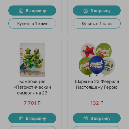
В корзину
В корзину
Купить в 1 клик
Купить в 1 клик
Композиция
Шары на 23 Февраля
«Патриотический
Настоящему Герою
символ» на 23
февраля
7 701
₽
132
₽
В корзину
В корзину