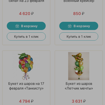
сила» на 23 февраля
Военный крейсер
4 620
₽
850
₽
В корзину
В корзину
Купить в 1 клик
Купить в 1 клик
Букет из шаров на 17
Букет из шаров
февраля «Танкисту»
«Летчик мечты»
4 794
₽
3 631
₽