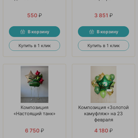
550
₽
3 851
₽
В корзину
В корзину
Купить в 1 клик
Купить в 1 клик
Композиция
Композиция «Золотой
«Настоящий танк»
камуфляж» на 23
февраля
6 750
₽
4 180
₽