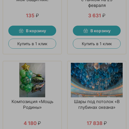
февраля
135
₽
3 631
₽
В корзину
В корзину
Купить в 1 клик
Купить в 1 клик
Композиция «Мощь
Шары под потолок «В
Родины»
глубинах океана»
4 180
₽
17 838
₽