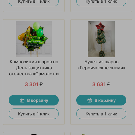
Купить в 1 клик
Купить в 1 клик
Композиция шаров на
Букет из шаров
День защитника
«Героическое знамя»
отечества «Самолет и
танк»
3 301
₽
3 631
₽
В корзину
В корзину
Купить в 1 клик
Купить в 1 клик