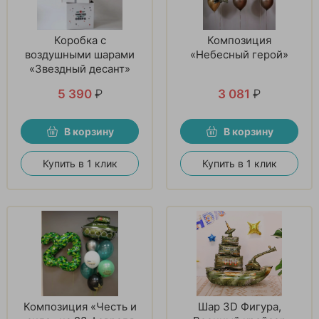
Коробка с
Композиция
воздушными шарами
«Небесный герой»
«Звездный десант»
5 390
₽
3 081
₽
В корзину
В корзину
Купить в 1 клик
Купить в 1 клик
Композиция «Честь и
Шар 3D Фигура,