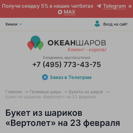
Получи скидку 5% в наших чатботах
Telegram
и
MAX
Химки
Вход на сайт
Ежедневно, круглосуточно
+7 (495) 773-43-75
Заказ в Телеграм
Главная
Гелиевые шары
Букеты из шаров
Букет из шариков «Вертолет» на 23 февраля
Букет из шариков
«Вертолет» на 23 февраля