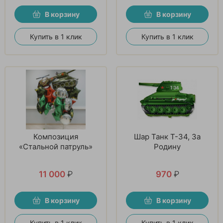
В корзину
В корзину
Купить в 1 клик
Купить в 1 клик
Композиция
Шар Танк T-34, За
«Стальной патруль»
Родину
11 000
₽
970
₽
В корзину
В корзину
Купить в 1 клик
Купить в 1 клик