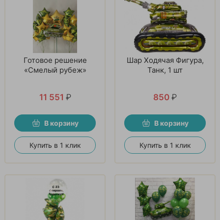
Готовое решение
Шар Ходячая Фигура,
«Смелый рубеж»
Танк, 1 шт
11 551
₽
850
₽
В корзину
В корзину
Купить в 1 клик
Купить в 1 клик