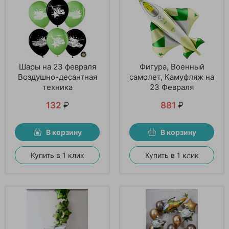
Шары на 23 февраля
Фигура, Военный
Воздушно-десантная
самолет, Камуфляж на
техника
23 Февраля
132
₽
881
₽
В корзину
В корзину
Купить в 1 клик
Купить в 1 клик