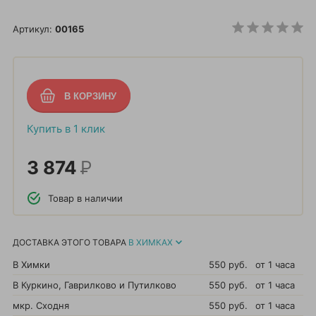
Артикул:
00165
Купить в 1 клик
3 874
Р
Товар в наличии
ДОСТАВКА ЭТОГО ТОВАРА
В ХИМКАХ
В Химки
550 руб.
от 1 часа
В Куркино, Гаврилково и Путилково
550 руб.
от 1 часа
мкр. Сходня
550 руб.
от 1 часа