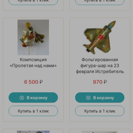
Композиция
Фольгированная
«Пролетая над нами»
фигура-шар на 23
февраля Истребитель
6 500
₽
970
₽
В корзину
В корзину
Купить в 1 клик
Купить в 1 клик