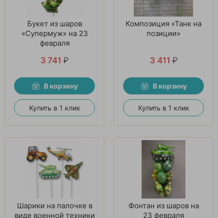
Букет из шаров
Композиция «Танк на
«Супермуж» на 23
позиции»
февраля
3 741
₽
3 411
₽
В корзину
В корзину
Купить в 1 клик
Купить в 1 клик
Шарики на палочке в
Фонтан из шаров на
виде военной техники
23 февраля