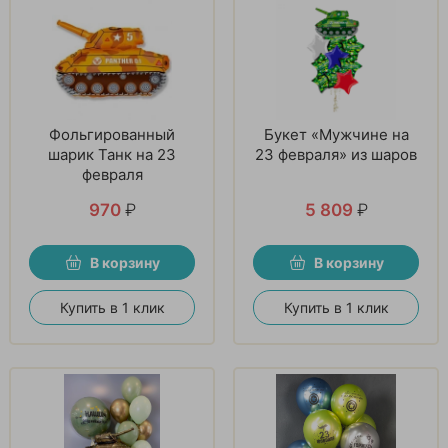
Фольгированный
Букет «Мужчине на
шарик Танк на 23
23 февраля» из шаров
февраля
970
₽
5 809
₽
В корзину
В корзину
Купить в 1 клик
Купить в 1 клик