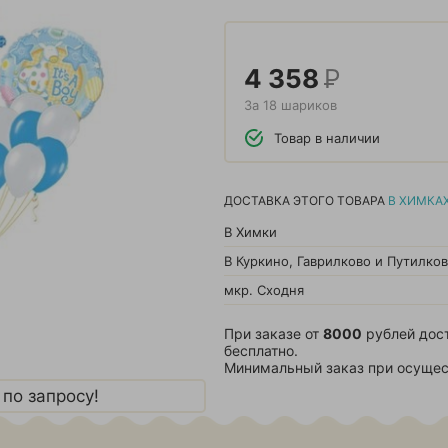
4 358
Р
За 18 шариков
Товар в наличии
ДОСТАВКА ЭТОГО ТОВАРА
В ХИМКА
В Химки
В Куркино, Гаврилково и Путилко
мкр. Сходня
При заказе от
8000
рублей дос
бесплатно.
Минимальный заказ при осущес
по запросу!