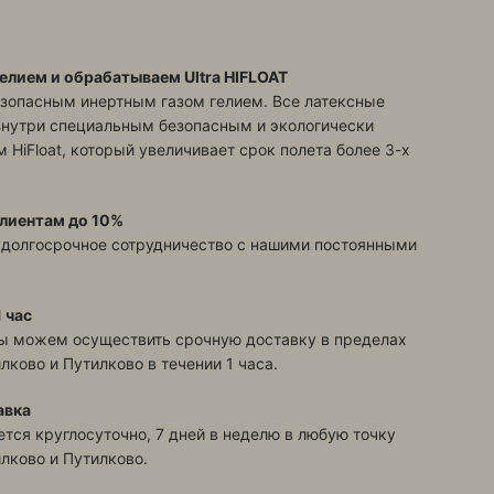
елием и обрабатываем Ultra HIFLOAT
зопасным инертным газом гелием. Все латексные
знутри специальным безопасным и экологически
 HiFloat, который увеличивает срок полета более 3-х
лиентам до 10%
 долгосрочное сотрудничество с нашими постоянными
 час
ы можем осуществить срочную доставку в пределах
илково и Путилково
в течении 1 часа.
авка
тся круглосуточно, 7 дней в неделю в любую точку
илково и Путилково
.