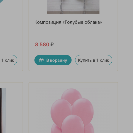
Композиция «Голубые облака»
8 580
₽
 1 клик
В корзину
Купить в 1 клик