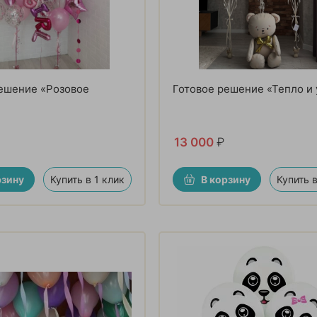
ешение «Розовое
Готовое решение «Тепло и
13 000
₽
рзину
Купить в 1 клик
В корзину
Купить в