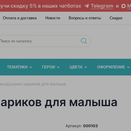
учи скидку 5% в наших чатботах
Telegram
и
M
Оплата и доставка
Новости
Вопросы и ответы
Скидки
ТЕМАТИКИ
ГЕРОИ
ЦВЕТА
ОФОРМЛЕНИЕ
 воздушных шариков для малыша
шариков для малыша
Артикул:
000103