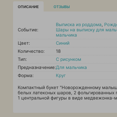
ОПИСАНИЕ
ОТЗЫВЫ
Выписка из роддома
,
Рожд
Событие:
Шары на выписку для маль
мальчика
Цвет:
Синий
Количество:
18
Тип:
С рисунком
Предназначение:
Для мальчика
Форма:
Круг
Компактный букет "Новорожденному малышу"
белых латексных шаров, 2 фольгированных 
1 центральной фигуры в виде медвежонка-м