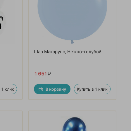
Шар Макарунс, Нежно-голубой
1 651
₽
 1 клик
В корзину
Купить в 1 клик