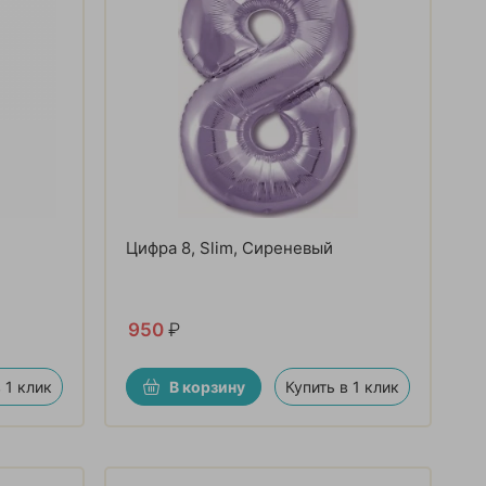
Цифра 8, Slim, Сиреневый
950
₽
 1 клик
В корзину
Купить в 1 клик