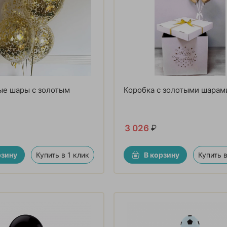
ые шары с золотым
Коробка с золотыми шарам
3 026
₽
рзину
Купить в 1 клик
В корзину
Купить в