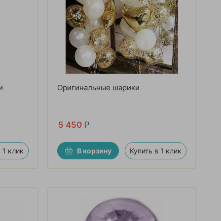
и
Оригинальные шарики
5 450
₽
 1 клик
В корзину
Купить в 1 клик