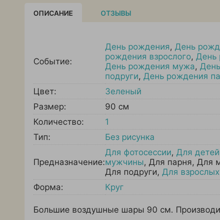
ОПИСАНИЕ
ОТЗЫВЫ
День рождения
,
День рожд
рождения взрослого
,
День
Событие:
День рождения мужа
,
День
подруги
,
День рождения п
Цвет:
Зеленый
Размер:
90 см
Количество:
1
Тип:
Без рисунка
Для фотосессии
,
Для детей
Предназначение:
мужчины
,
Для парня
,
Для 
Для подруги
,
Для взрослых
Форма:
Круг
Большие воздушные шары 90 см. Производи