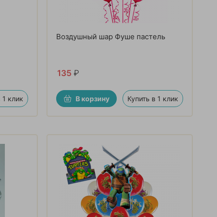
Воздушный шар Фуше пастель
135
₽
 1 клик
В корзину
Купить в 1 клик