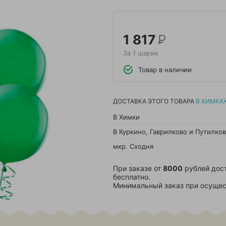
1 817
Р
За 1 шарик
Товар в наличии
ДОСТАВКА ЭТОГО ТОВАРА
В ХИМКА
В Химки
В Куркино, Гаврилково и Путилко
мкр. Сходня
При заказе от
8000
рублей дос
бесплатно.
Минимальный заказ при осущес