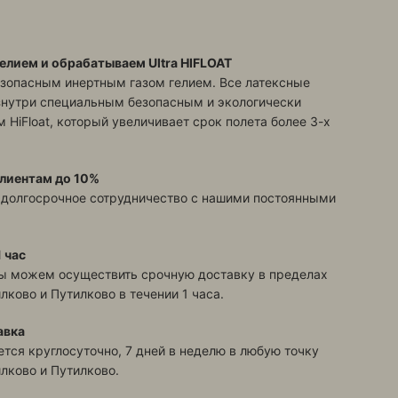
елием и обрабатываем Ultra HIFLOAT
зопасным инертным газом гелием. Все латексные
знутри специальным безопасным и экологически
 HiFloat, который увеличивает срок полета более 3-х
лиентам до 10%
 долгосрочное сотрудничество с нашими постоянными
 час
ы можем осуществить срочную доставку в пределах
илково и Путилково
в течении 1 часа.
авка
тся круглосуточно, 7 дней в неделю в любую точку
илково и Путилково
.