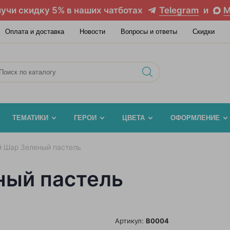
учи скидку 5% в наших чатботах
Telegram
и
M
Оплата и доставка
Новости
Вопросы и ответы
Скидки
ТЕМАТИКИ
ГЕРОИ
ЦВЕТА
ОФОРМЛЕНИЕ
 Шар Зеленый пастель
ный пастель
Артикул:
B0004