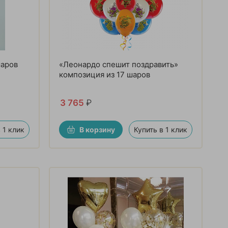
шаров
«Леонардо спешит поздравить»
композиция из 17 шаров
3 765
₽
 1 клик
В корзину
Купить в 1 клик