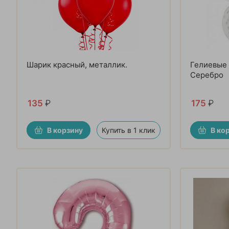
Шарик красный, металлик.
Гелиевые 
Серебро
135
₽
175
₽
В корзину
Купить в 1 клик
В ко