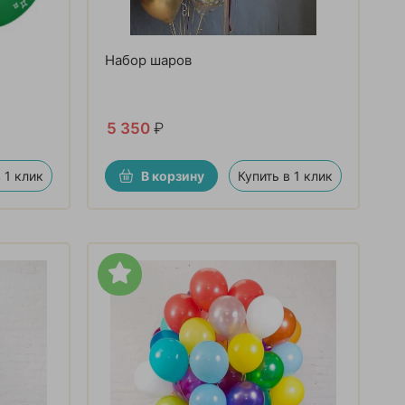
Набор шаров
5 350
₽
 1 клик
В корзину
Купить в 1 клик