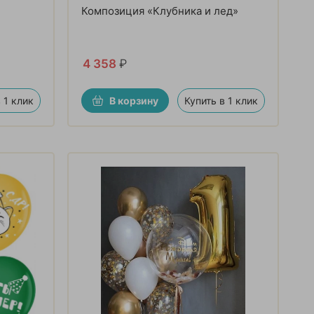
Композиция «Клубника и лед»
4 358
₽
 1 клик
В корзину
Купить в 1 клик