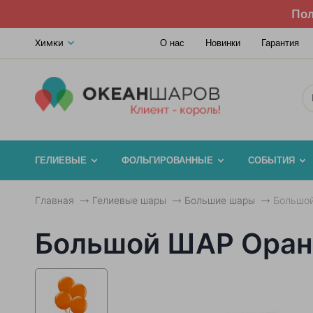
Пол
Химки
О нас
Новинки
Гарантия
ГЕЛИЕВЫЕ
ФОЛЬГИРОВАННЫЕ
СОБЫТИЯ
Главная
Гелиевые шары
Большие шары
Большо
Большой ШАР Ора