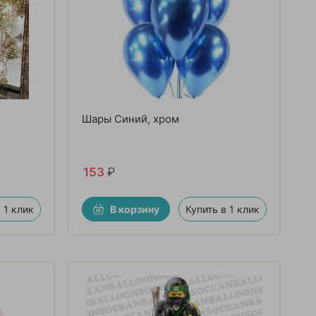
Шары Синий, хром
153
₽
 1 клик
В корзину
Купить в 1 клик