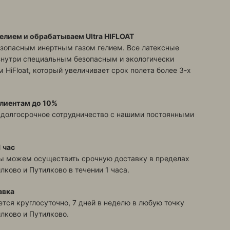
елием и обрабатываем Ultra HIFLOAT
зопасным инертным газом гелием. Все латексные
знутри специальным безопасным и экологически
 HiFloat, который увеличивает срок полета более 3-х
лиентам до 10%
 долгосрочное сотрудничество с нашими постоянными
 час
ы можем осуществить срочную доставку в пределах
илково и Путилково
в течении 1 часа.
авка
тся круглосуточно, 7 дней в неделю в любую точку
илково и Путилково
.