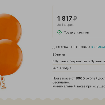
1 817
Р
За 1 шарик
Товар в наличии
ДОСТАВКА ЭТОГО ТОВАРА
В ХИМКА
В Химки
В Куркино, Гаврилково и Путилко
мкр. Сходня
При заказе от
8000
рублей дос
бесплатно.
Минимальный заказ при осущес