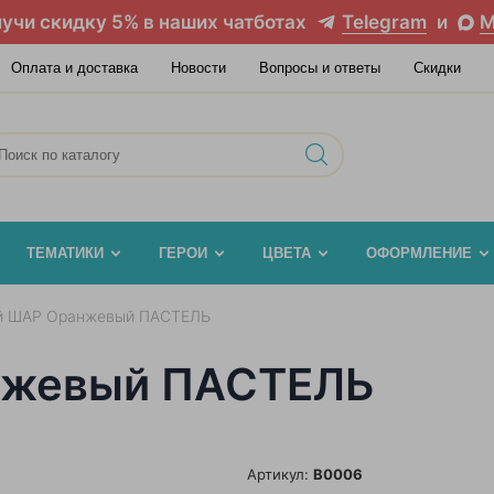
учи скидку 5% в наших чатботах
Telegram
и
M
Оплата и доставка
Новости
Вопросы и ответы
Скидки
ТЕМАТИКИ
ГЕРОИ
ЦВЕТА
ОФОРМЛЕНИЕ
й ШАР Оранжевый ПАСТЕЛЬ
нжевый ПАСТЕЛЬ
Артикул:
B0006