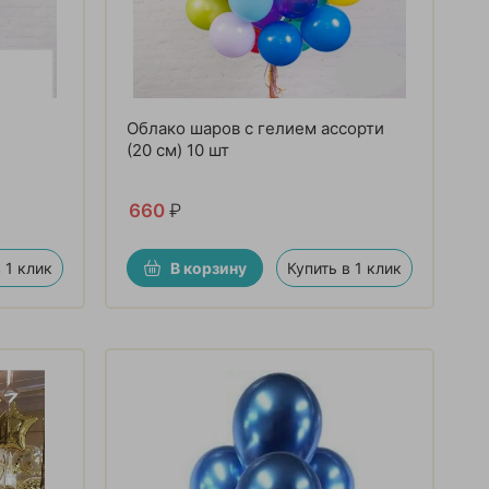
Облако шаров с гелием ассорти
(20 см) 10 шт
660
₽
 1 клик
В корзину
Купить в 1 клик