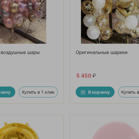
 воздушные шары
Оригинальные шарики
5 450
₽
рзину
Купить в 1 клик
В корзину
Купить в