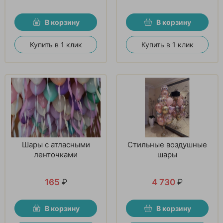
В корзину
В корзину
Купить в 1 клик
Купить в 1 клик
Шары с атласными
Стильные воздушные
ленточками
шары
165
₽
4 730
₽
В корзину
В корзину