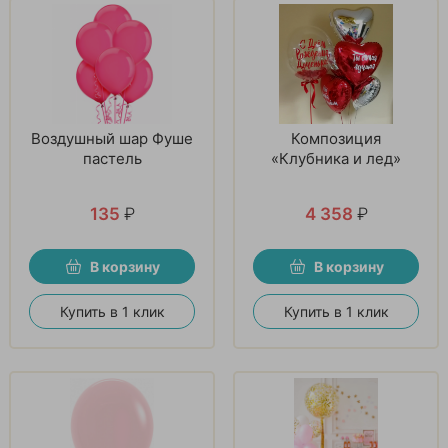
Воздушный шар Фуше
Композиция
пастель
«Клубника и лед»
135
₽
4 358
₽
В корзину
В корзину
Купить в 1 клик
Купить в 1 клик