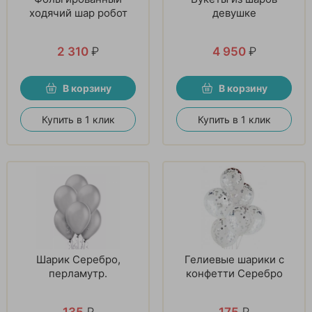
ходячий шар робот
девушке
2 310
₽
4 950
₽
В корзину
В корзину
Купить в 1 клик
Купить в 1 клик
Шарик Серебро,
Гелиевые шарики с
перламутр.
конфетти Серебро
135
₽
175
₽