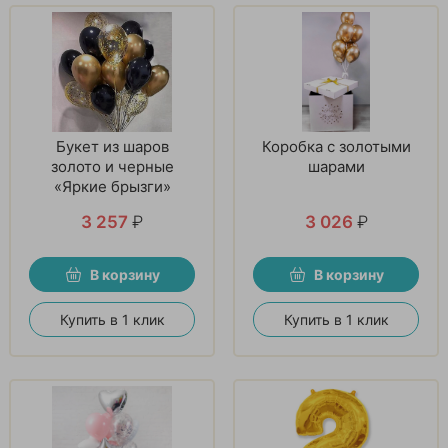
Букет из шаров
Коробка с золотыми
золото и черные
шарами
«Яркие брызги»
3 257
₽
3 026
₽
В корзину
В корзину
Купить в 1 клик
Купить в 1 клик