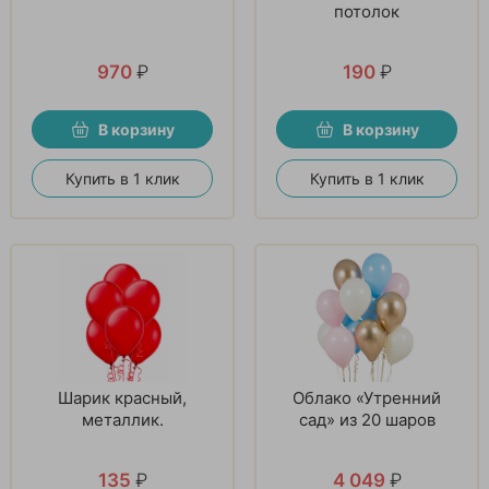
потолок
970
₽
190
₽
В корзину
В корзину
Купить в 1 клик
Купить в 1 клик
Шарик красный,
Облако «Утренний
металлик.
сад» из 20 шаров
135
₽
4 049
₽