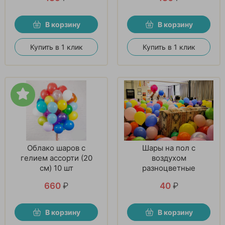
В корзину
В корзину
Купить в 1 клик
Купить в 1 клик
Облако шаров с
Шары на пол с
гелием ассорти (20
воздухом
см) 10 шт
разноцветные
660
₽
40
₽
В корзину
В корзину