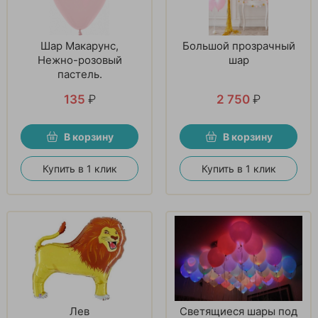
Шар Макарунс,
Большой прозрачный
Нежно-розовый
шар
пастель.
135
₽
2 750
₽
В корзину
В корзину
Купить в 1 клик
Купить в 1 клик
Лев
Светящиеся шары под