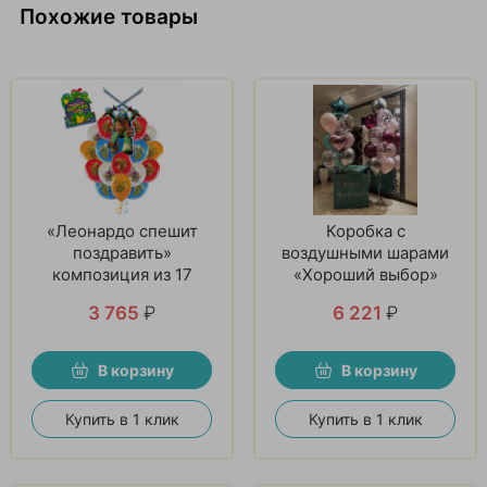
Похожие товары
«Леонардо спешит
Коробка с
поздравить»
воздушными шарами
композиция из 17
«Хороший выбор»
шаров
3 765
₽
6 221
₽
В корзину
В корзину
Купить в 1 клик
Купить в 1 клик