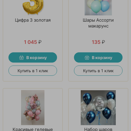
Цифра 3 золотая
Шары Ассорти
макарунс
1 045
₽
135
₽
В корзину
В корзину
Купить в 1 клик
Купить в 1 клик
Красивые гелевые
Набор шаров