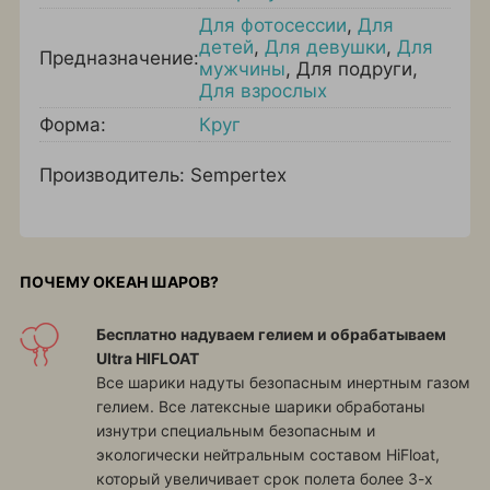
Для фотосессии
,
Для
детей
,
Для девушки
,
Для
Предназначение:
мужчины
,
Для подруги
,
Для взрослых
Форма:
Круг
Производитель: Sempertex
ПОЧЕМУ ОКЕАН ШАРОВ?
Бесплатно надуваем гелием и обрабатываем
Ultra HIFLOAT
Все шарики надуты безопасным инертным газом
гелием. Все латексные шарики обработаны
изнутри специальным безопасным и
экологически нейтральным составом HiFloat,
который увеличивает срок полета более 3-х