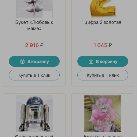
Букет «Любовь к
цифра 2 золотая
маме»
2 916
₽
1 045
₽
В корзину
В корзину
Купить в 1 клик
Купить в 1 клик
Фольгированный
Букеты из шаров