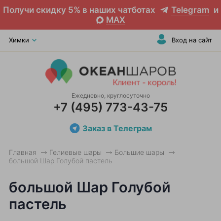
Получи скидку 5% в наших чатботах
Telegram
и
MAX
Химки
Вход на сайт
Ежедневно, круглосуточно
+7 (495) 773-43-75
Заказ в Телеграм
Главная
Гелиевые шары
Большие шары
большой Шар Голубой пастель
большой Шар Голубой
пастель