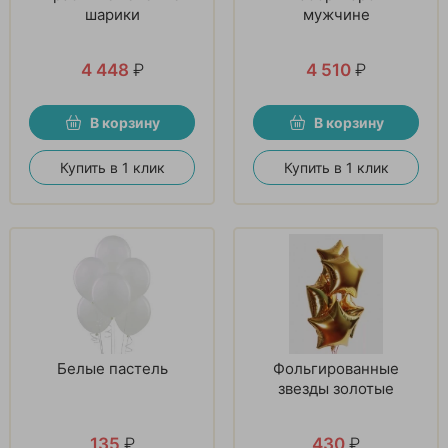
шарики
мужчине
4 448
₽
4 510
₽
В корзину
В корзину
Купить в 1 клик
Купить в 1 клик
Белые пастель
Фольгированные
звезды золотые
135
₽
430
₽