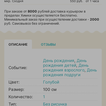
мкр. Сходня
550 руб.
от 1 часа
При заказе от
8000
рублей доставка курьером в
пределах Химки осуществляется бесплатно.
Минимальный заказ при осуществлении доставки -
2000
руб. Самовывоз без ограничений.
ОПИСАНИЕ
ОТЗЫВЫ
День рождения
,
День
рождения детей
,
День
Событие:
рождения взрослого
,
День
рождения подруги
Цвет:
Голубой
Размер:
100 см
Количество:
1
Тип:
Без рисунка