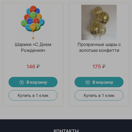
Шарики «С Днем
Прозрачные шары с
Рождения»
золотым конфетти
146
₽
175
₽
В корзину
В корзину
Купить в 1 клик
Купить в 1 клик
КОНТАКТЫ