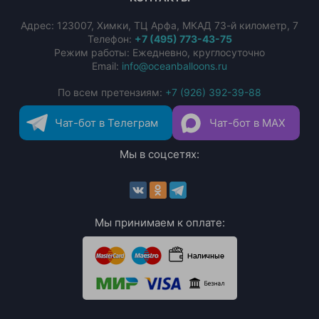
Адрес:
123007
,
Химки
,
ТЦ Арфа, МКАД 73-й километр, 7
Телефон:
+7 (495) 773-43-75
Режим работы: Ежедневно, круглосуточно
Email:
info@oceanballoons.ru
По всем претензиям:
+7 (926) 392-39-88
Чат-бот в Телеграм
Чат-бот в MAX
Мы в соцсетях:
Мы принимаем к оплате: