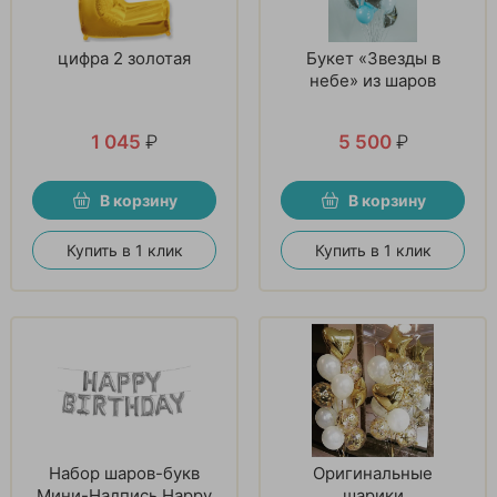
цифра 2 золотая
Букет «Звезды в
небе» из шаров
1 045
₽
5 500
₽
В корзину
В корзину
Купить в 1 клик
Купить в 1 клик
Набор шаров-букв
Оригинальные
Мини-Надпись Happy
шарики