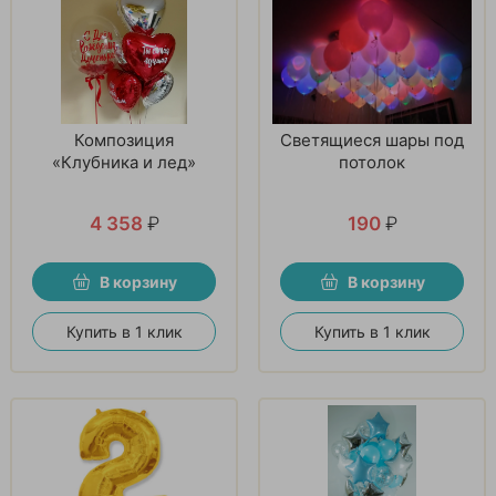
Композиция
Светящиеся шары под
«Клубника и лед»
потолок
4 358
₽
190
₽
В корзину
В корзину
Купить в 1 клик
Купить в 1 клик