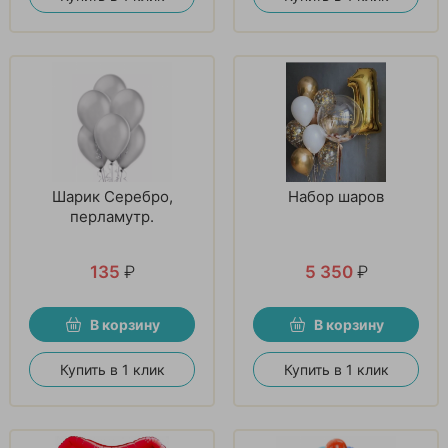
Шарик Серебро,
Набор шаров
перламутр.
135
₽
5 350
₽
В корзину
В корзину
Купить в 1 клик
Купить в 1 клик