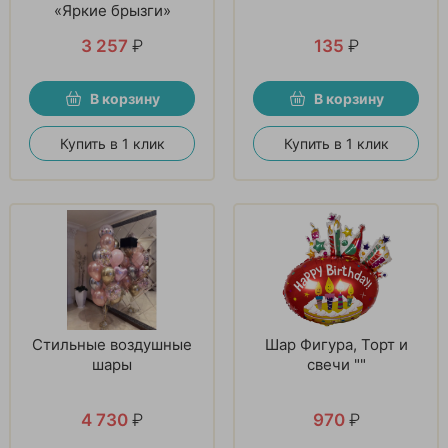
«Яркие брызги»
3 257
₽
135
₽
В корзину
В корзину
Купить в 1 клик
Купить в 1 клик
Стильные воздушные
Шар Фигура, Торт и
шары
свечи ""
4 730
₽
970
₽