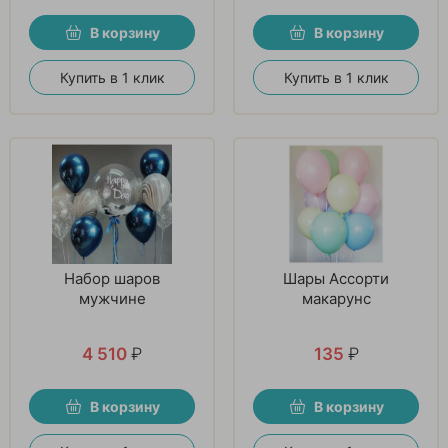
В корзину
В корзину
Купить в 1 клик
Купить в 1 клик
Набор шаров
Шары Ассорти
мужчине
макарунс
4 510
₽
135
₽
В корзину
В корзину