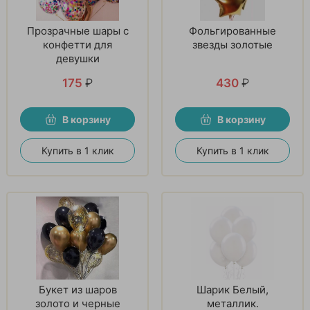
Прозрачные шары с
Фольгированные
конфетти для
звезды золотые
девушки
175
₽
430
₽
В корзину
В корзину
Купить в 1 клик
Купить в 1 клик
Букет из шаров
Шарик Белый,
золото и черные
металлик.