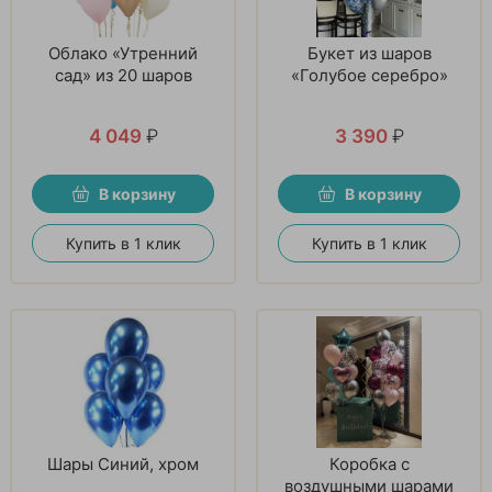
Облако «Утренний
Букет из шаров
сад» из 20 шаров
«Голубое серебро»
4 049
₽
3 390
₽
В корзину
В корзину
Купить в 1 клик
Купить в 1 клик
Шары Синий, хром
Коробка с
воздушными шарами