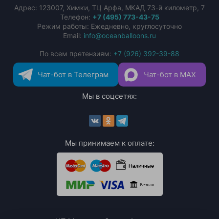
Адрес:
123007
,
Химки
,
ТЦ Арфа, МКАД 73-й километр, 7
Телефон:
+7 (495) 773-43-75
Режим работы: Ежедневно, круглосуточно
Email:
info@oceanballoons.ru
По всем претензиям:
+7 (926) 392-39-88
Чат-бот в Телеграм
Чат-бот в MAX
Мы в соцсетях:
Мы принимаем к оплате: