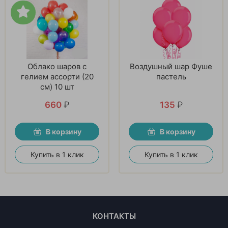
Облако шаров с
Воздушный шар Фуше
гелием ассорти (20
пастель
см) 10 шт
660
₽
135
₽
В корзину
В корзину
Купить в 1 клик
Купить в 1 клик
КОНТАКТЫ