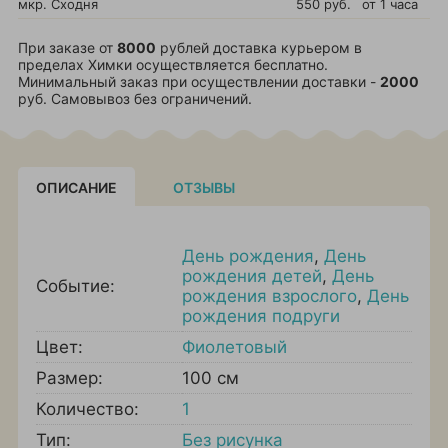
мкр. Сходня
550 руб.
от 1 часа
При заказе от
8000
рублей доставка курьером в
пределах Химки осуществляется бесплатно.
Минимальный заказ при осуществлении доставки -
2000
руб. Самовывоз без ограничений.
ОПИСАНИЕ
ОТЗЫВЫ
День рождения
,
День
рождения детей
,
День
Событие:
рождения взрослого
,
День
рождения подруги
Цвет:
Фиолетовый
Размер:
100 см
Количество:
1
Тип:
Без рисунка