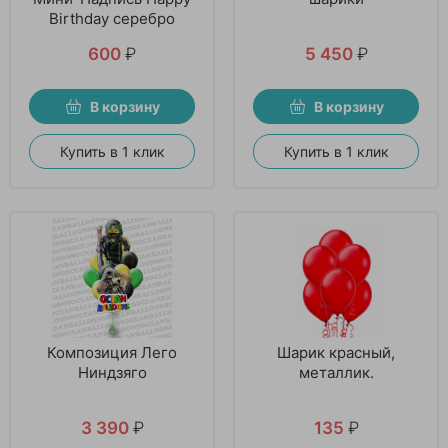
Birthday серебро
600
₽
5 450
₽
В корзину
В корзину
Купить в 1 клик
Купить в 1 клик
Композиция Лего
Шарик красный,
Ниндзяго
металлик.
3 390
₽
135
₽