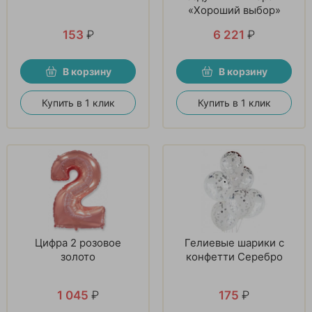
«Хороший выбор»
153
₽
6 221
₽
В корзину
В корзину
Купить в 1 клик
Купить в 1 клик
Цифра 2 розовое
Гелиевые шарики с
золото
конфетти Серебро
1 045
₽
175
₽