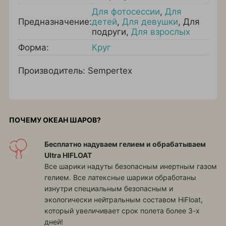
Для фотосессии
,
Для
Предназначение:
детей
,
Для девушки
,
Для
подруги
,
Для взрослых
Форма:
Круг
Производитель: Sempertex
ПОЧЕМУ ОКЕАН ШАРОВ?
Бесплатно надуваем гелием и обрабатываем
Ultra HIFLOAT
Все шарики надуты безопасным инертным газом
гелием. Все латексные шарики обработаны
изнутри специальным безопасным и
экологически нейтральным составом HiFloat,
который увеличивает срок полета более 3-х
дней!