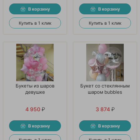
В корзину
В корзину
Купить в 1 клик
Купить в 1 клик
Букеты из шаров
Букет со стеклянным
девушке
шаром bubbles
4 950
₽
3 874
₽
В корзину
В корзину
Купить в 1 клик
Купить в 1 клик