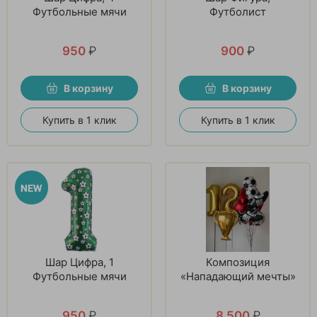
Футбольные мячи
Футболист
950
₽
900
₽
В корзину
В корзину
Купить в 1 клик
Купить в 1 клик
Шар Цифра, 1
Композиция
Футбольные мячи
«Нападающий мечты»
950
₽
8 500
₽