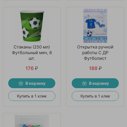
Стаканы (250 мл)
Открытка ручной
Футбольный мяч, 6
работы С ДР
шт.
Футболист
176
₽
188
₽
В корзину
В корзину
Купить в 1 клик
Купить в 1 клик