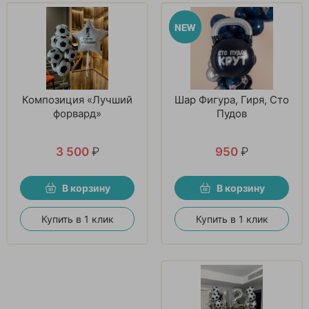
Композиция «Лучший
Шар Фигура, Гиря, Сто
форвард»
Пудов
3 500
₽
950
₽
В корзину
В корзину
Купить в 1 клик
Купить в 1 клик