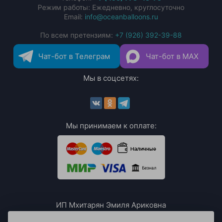
Режим работы: Ежедневно, круглосуточно
Email:
info@oceanballoons.ru
По всем претензиям:
+7 (926) 392-39-88
Чат-бот в Телеграм
Чат-бот в MAX
Мы в соцсетях:
Мы принимаем к оплате:
ИП Мхитарян Эмиля Ариковна
ИНН: 771385063807