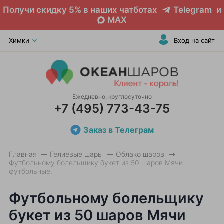
Получи скидку 5% в наших чатботах
Telegram
и
MAX
Химки
Вход на сайт
Ежедневно, круглосуточно
+7 (495) 773-43-75
Заказ в Телеграм
Главная
Гелиевые шары
Облако шаров
Футбольному болельщику букет из 50 шаров Мячи
футбольные.
Футбольному болельщику
букет из 50 шаров Мячи