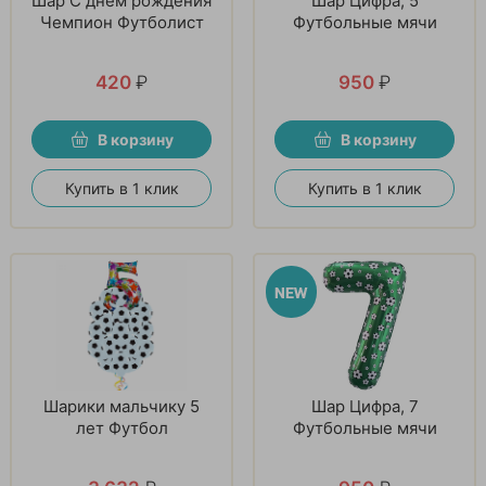
Шар С днем рождения
Шар Цифра, 5
Чемпион Футболист
Футбольные мячи
420
₽
950
₽
В корзину
В корзину
Купить в 1 клик
Купить в 1 клик
Шарики мальчику 5
Шар Цифра, 7
лет Футбол
Футбольные мячи