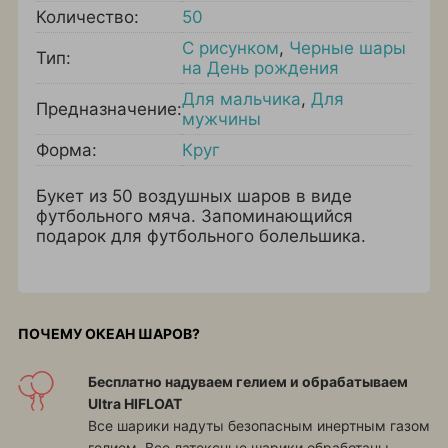
Количество:
50
С рисунком
,
Черные шары
Тип:
на День рождения
Для мальчика
,
Для
Предназначение:
мужчины
Форма:
Круг
Букет из 50 воздушных шаров в виде
футбольного мяча. Запоминающийся
подарок для футбольного болельшика.
ПОЧЕМУ ОКЕАН ШАРОВ?
Бесплатно надуваем гелием и обрабатываем
Ultra HIFLOAT
Все шарики надуты безопасным инертным газом
гелием. Все латексные шарики обработаны