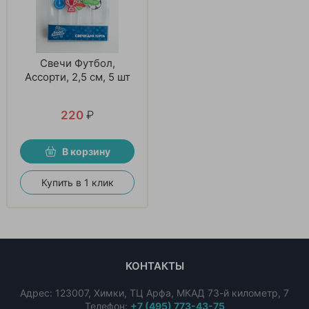
Свечи Футбол,
Ассорти, 2,5 см, 5 шт
220
₽
В корзину
Купить в 1 клик
КОНТАКТЫ
Адрес:
123007
,
Химки
,
ТЦ Арфа, МКАД 73-й километр, 7
Телефон:
+7 (495) 773-43-75