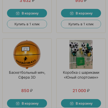
3 632
₽
950
₽
В корзину
В корзину
Купить в 1 клик
Купить в 1 клик
Баскетбольный мяч,
Коробка с шариками
Сфера 3D
«Юный спортсмен»
850
₽
21 000
₽
В корзину
В корзину