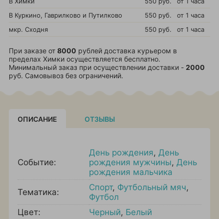
В Химки
550 руб.
от 1 часа
В Куркино, Гаврилково и Путилково
550 руб.
от 1 часа
мкр. Сходня
550 руб.
от 1 часа
При заказе от
8000
рублей доставка курьером в
пределах Химки осуществляется бесплатно.
Минимальный заказ при осуществлении доставки -
2000
руб. Самовывоз без ограничений.
ОПИСАНИЕ
ОТЗЫВЫ
День рождения
,
День
Событие:
рождения мужчины
,
День
рождения мальчика
Спорт
,
Футбольный мяч
,
Тематика:
Футбол
Цвет:
Черный
,
Белый