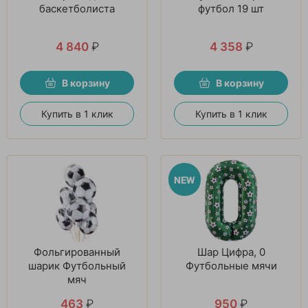
баскетболиста
футбол 19 шт
4 840
₽
4 358
₽
В корзину
В корзину
Купить в 1 клик
Купить в 1 клик
Фольгированный
Шар Цифра, 0
шарик Футбольный
Футбольные мячи
мяч
463
₽
950
₽