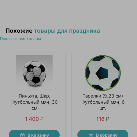
Похожие
товары для праздника
Показать все товары
Пиньята, Шар,
Тарелки (9_23 см)
Футбольный мяч, 30
Футбольный мяч, 6
см
шт.
1 400
₽
116
₽
В корзину
В корзину