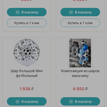
В корзину
В корзину
Купить в 1 клик
Купить в 1 клик
Шар большой Мяч
Композиция из шаров
футбольный
мальчику
1 938
₽
4 950
₽
В корзину
В корзину